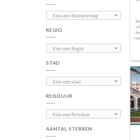
Kies een Bestemming
St
st
REGIO
bo
rei
Kies een Regio
STAD
Kies een stad
REISDUUR
Kies een Reisduur
AANTAL STERREN