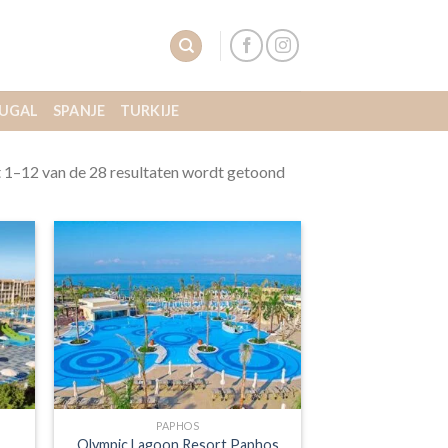
UGAL
SPANJE
TURKIJE
t 1–12 van de 28 resultaten wordt getoond
PAPHOS
Olympic Lagoon Resort Paphos