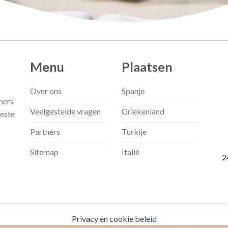
Menu
Plaatsen
Over ons
Spanje
ners
Veelgestelde vragen
Griekenland
beste
Partners
Turkije
Sitemap
Italië
2
Privacy en cookie beleid