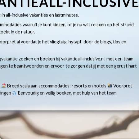
ANTIEALL-INCLUSIV
t in all-inclusive vakanties en lastminutes.
modaties waaruit je kunt kiezen, of je nu wilt relaxen op het strand,
oekt in de natuur.
 voorpret al voordat je het vliegtuig instapt, door de blogs, tips en
gvakantie zoeken en boeken bij vakantieall-inclusive.nl, met een team
ragen te beantwoorden en ervoor te zorgen dat jij met een gerust hart
s
Breed scala aan accommodaties: resorts en hotels
Voorpret
aringen
Eenvoudig en veilig boeken, met hulp van het team