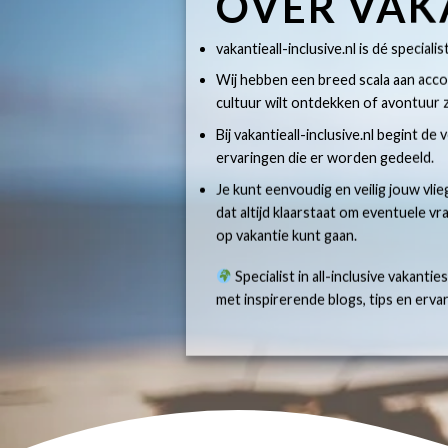
OVER VAK
vakantieall-inclusive.nl is dé specialis
Wij hebben een breed scala aan accom
cultuur wilt ontdekken of avontuur z
Bij vakantieall-inclusive.nl begint de
ervaringen die er worden gedeeld.
Je kunt eenvoudig en veilig jouw vlie
dat altijd klaarstaat om eventuele v
op vakantie kunt gaan.
Specialist in all-inclusive vakantie
met inspirerende blogs, tips en erv