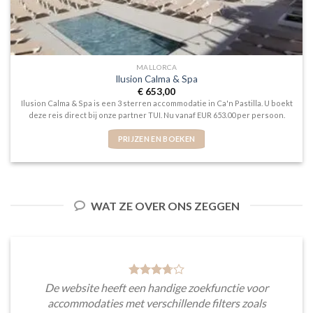
MALLORCA
Ilusion Calma & Spa
€
653,00
Ilusion Calma & Spa is een 3 sterren accommodatie in Ca'n Pastilla. U boekt
deze reis direct bij onze partner TUI. Nu vanaf EUR 653.00 per persoon.
PRIJZEN EN BOEKEN
WAT ZE OVER ONS ZEGGEN
De website heeft een handige zoekfunctie voor
accommodaties met verschillende filters zoals