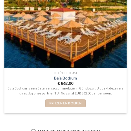
EGEÏSCHE KUST
Baia Bodrum
€
862,00
Baia Bodrum is een 5 sterren accommodatie in Gündogan. U boekt deze reis
direct bij onze partner TUI. Nu vanaf EUR 862.00 per persoon.
PRIJZEN EN BOEKEN