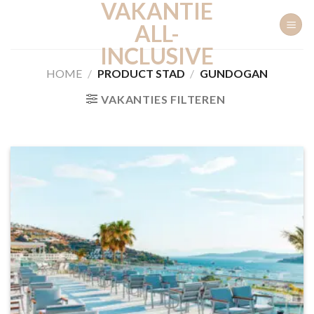
VAKANTIE
Ga
naar
ALL-
inhoud
INCLUSIVE
HOME
/
PRODUCT STAD
/
GUNDOGAN
VAKANTIES FILTEREN