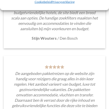
Het aanbod van accommodaties op vakantieall-
Cookiebeleid
Privacyverklaring
inclusive.nl is erg goed. Van luxe resorts tot
budgetvriendelijke hotels, de site biedt een breed
scala aan opties. De handige zoekfilters maakten het
eenvoudig om accommodaties te vinden die
aansluiten bij mijn voorkeuren en budget.
Stijn Wouters
/
Den Bosch
De aangeboden pakketreizen op de website zijn
handig voor reizigers die graag alles in één keer
regelen. Het aanbod varieert van budget, luxe tot
gezinsvriendelijke vakanties. De pakketten
omvatten accommodatie, vluchten en transfer.
Daarnaast ben ik verrast door de rijke inhoud en
gebruiksvriendelijke functies die deze site te bieden