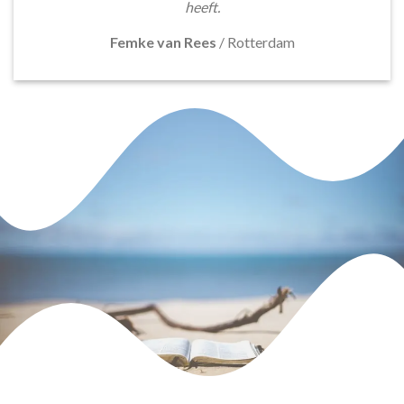
heeft.
Femke van Rees
/
Rotterdam