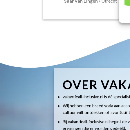
Saar van Lingen
/
Utrecht
OVER VAK
vakantieall-inclusive.nl is dé specialis
Wij hebben een breed scala aan accom
cultuur wilt ontdekken of avontuur z
Bij vakantieall-inclusive.nl begint de
ervaringen die er worden gedeeld.