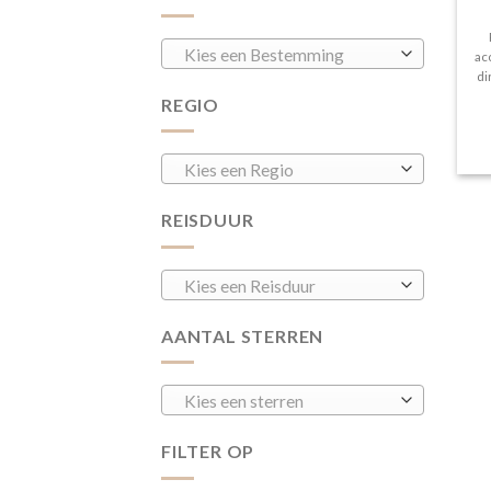
Kies een Bestemming
ac
di
REGIO
Kies een Regio
REISDUUR
Kies een Reisduur
AANTAL STERREN
Kies een sterren
FILTER OP