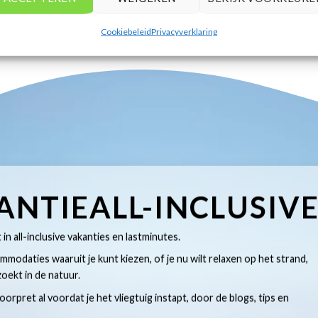
Cookiebeleid
Privacyverklaring
ANTIEALL-INCLUSIV
t in all-inclusive vakanties en lastminutes.
modaties waaruit je kunt kiezen, of je nu wilt relaxen op het strand,
oekt in de natuur.
 voorpret al voordat je het vliegtuig instapt, door de blogs, tips en