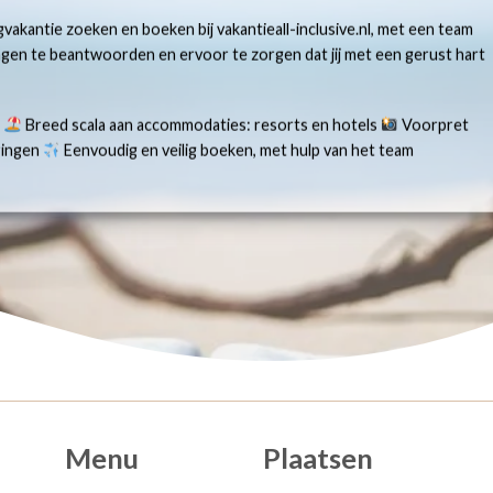
gvakantie zoeken en boeken bij vakantieall-inclusive.nl, met een team
ragen te beantwoorden en ervoor te zorgen dat jij met een gerust hart
s
Breed scala aan accommodaties: resorts en hotels
Voorpret
aringen
Eenvoudig en veilig boeken, met hulp van het team
Menu
Plaatsen