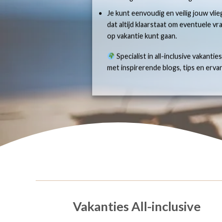
Je kunt eenvoudig en veilig jouw vlie
dat altijd klaarstaat om eventuele v
op vakantie kunt gaan.
Specialist in all-inclusive vakantie
met inspirerende blogs, tips en erv
Vakanties All-inclusive