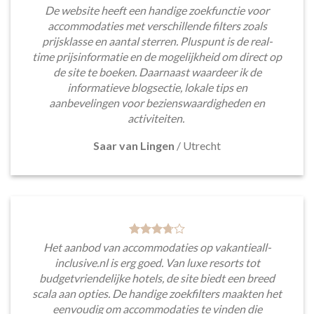
De website heeft een handige zoekfunctie voor
accommodaties met verschillende filters zoals
prijsklasse en aantal sterren. Pluspunt is de real-
time prijsinformatie en de mogelijkheid om direct op
de site te boeken. Daarnaast waardeer ik de
informatieve blogsectie, lokale tips en
aanbevelingen voor bezienswaardigheden en
activiteiten.
Saar van Lingen
/
Utrecht
Het aanbod van accommodaties op vakantieall-
inclusive.nl is erg goed. Van luxe resorts tot
budgetvriendelijke hotels, de site biedt een breed
scala aan opties. De handige zoekfilters maakten het
eenvoudig om accommodaties te vinden die