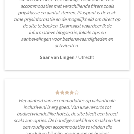
accommodaties met verschillende filters zoals
prijsklasse en aantal sterren. Pluspunt is de real-
time prijsinformatie en de mogelijkheid om direct op
de site te boeken. Daarnaast waardeer ik de
informatieve blogsectie, lokale tips en
aanbevelingen voor bezienswaardigheden en
activiteiten.
Saar van Lingen
/
Utrecht
Het aanbod van accommodaties op vakantieall-
inclusive.nl is erg goed. Van luxe resorts tot
budgetvriendelijke hotels, de site biedt een breed
scala aan opties. De handige zoekfilters maakten het
eenvoudig om accommodaties te vinden die
aansluiten bij mijn voorkeuren en budget.