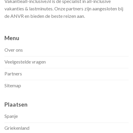
Vakantieall-inclusive.nl is dé specialist in all-inclusive
vakanties & lastminutes. Onze partners zijn aangesloten bij
de ANVR en bieden de beste reizen aan.
Menu
Over ons
Veelgestelde vragen
Partners
Sitemap
Plaatsen
Spanje
Griekenland