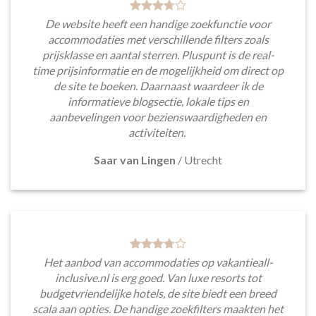
De website heeft een handige zoekfunctie voor
accommodaties met verschillende filters zoals
prijsklasse en aantal sterren. Pluspunt is de real-
time prijsinformatie en de mogelijkheid om direct op
de site te boeken. Daarnaast waardeer ik de
informatieve blogsectie, lokale tips en
aanbevelingen voor bezienswaardigheden en
activiteiten.
Saar van Lingen
/
Utrecht
Het aanbod van accommodaties op vakantieall-
inclusive.nl is erg goed. Van luxe resorts tot
budgetvriendelijke hotels, de site biedt een breed
scala aan opties. De handige zoekfilters maakten het