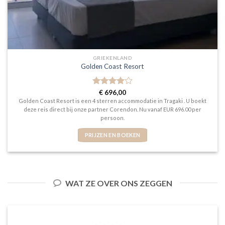
GRIEKENLAND
Golden Coast Resort
Gewaardeerd
€
696,00
4
uit 5
Golden Coast Resort is een 4 sterren accommodatie in Tragaki . U boekt
deze reis direct bij onze partner Corendon. Nu vanaf EUR 696.00 per
persoon.
PRIJZEN EN BOEKEN
WAT ZE OVER ONS ZEGGEN