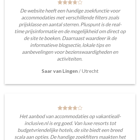
De website heeft een handige zoekfunctie voor
accommodaties met verschillende filters zoals
prijsklasse en aantal sterren. Pluspunt is de real-
time prijsinformatie en de mogelijkheid om direct op
de site te boeken. Daarnaast waardeer ik de
informatieve blogsectie, lokale tips en
aanbevelingen voor bezienswaardigheden en
activiteiten.
Saar van Lingen
/
Utrecht
Het aanbod van accommodaties op vakantieall-
inclusive.nl is erg goed. Van luxe resorts tot
budgetvriendelijke hotels, de site biedt een breed
scala aan opties. De handige zoekfilters maakten het