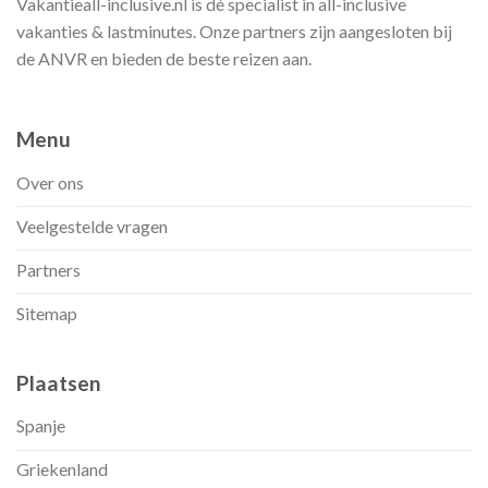
Vakantieall-inclusive.nl is dé specialist in all-inclusive
vakanties & lastminutes. Onze partners zijn aangesloten bij
de ANVR en bieden de beste reizen aan.
Menu
Over ons
Veelgestelde vragen
Partners
Sitemap
Plaatsen
Spanje
Griekenland