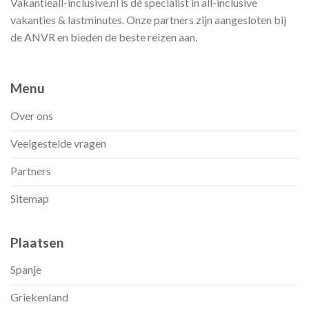
Vakantieall-inclusive.nl is dé specialist in all-inclusive
vakanties & lastminutes. Onze partners zijn aangesloten bij
de ANVR en bieden de beste reizen aan.
Menu
Over ons
Veelgestelde vragen
Partners
Sitemap
Plaatsen
Spanje
Griekenland