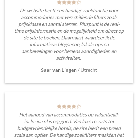
De website heeft een handige zoekfunctie voor
accommodaties met verschillende filters zoals
prijsklasse en aantal sterren. Pluspunt is de real-
time prijsinformatie en de mogelijkheid om direct op
de site te boeken. Daarnaast waardeer ik de
informatieve blogsectie, lokale tips en
aanbevelingen voor bezienswaardigheden en
activiteiten.
Saar van Lingen
/
Utrecht
Het aanbod van accommodaties op vakantieall-
inclusive.nl is erg goed. Van luxe resorts tot
budgetvriendelijke hotels, de site biedt een breed
scala aan opties. De handige zoekfilters maakten het