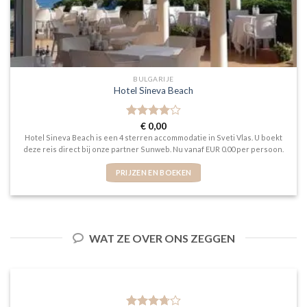
BULGARIJE
Hotel Sineva Beach
Gewaardeerd
€
0,00
4
uit 5
Hotel Sineva Beach is een 4 sterren accommodatie in Sveti Vlas. U boekt
deze reis direct bij onze partner Sunweb. Nu vanaf EUR 0.00 per persoon.
PRIJZEN EN BOEKEN
WAT ZE OVER ONS ZEGGEN