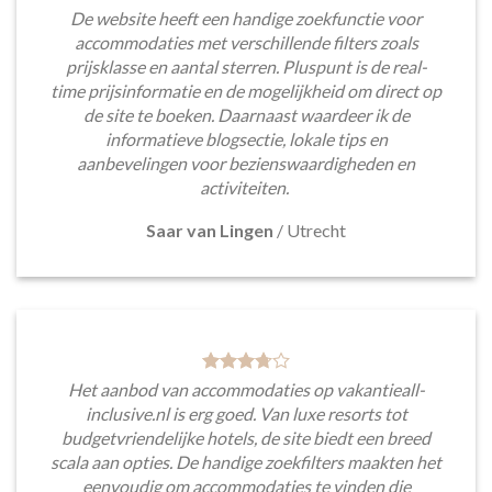
De website heeft een handige zoekfunctie voor
accommodaties met verschillende filters zoals
prijsklasse en aantal sterren. Pluspunt is de real-
time prijsinformatie en de mogelijkheid om direct op
de site te boeken. Daarnaast waardeer ik de
informatieve blogsectie, lokale tips en
aanbevelingen voor bezienswaardigheden en
activiteiten.
Saar van Lingen
/
Utrecht
Het aanbod van accommodaties op vakantieall-
inclusive.nl is erg goed. Van luxe resorts tot
budgetvriendelijke hotels, de site biedt een breed
scala aan opties. De handige zoekfilters maakten het
eenvoudig om accommodaties te vinden die