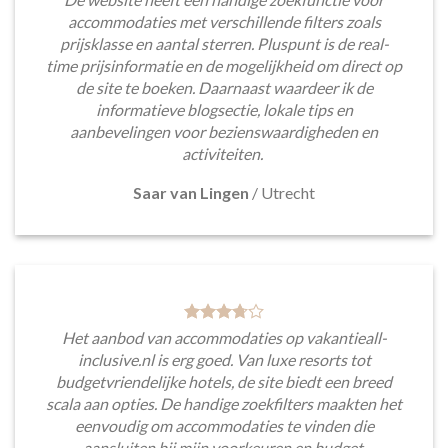
accommodaties met verschillende filters zoals
prijsklasse en aantal sterren. Pluspunt is de real-
time prijsinformatie en de mogelijkheid om direct op
de site te boeken. Daarnaast waardeer ik de
informatieve blogsectie, lokale tips en
aanbevelingen voor bezienswaardigheden en
activiteiten.
Saar van Lingen
/
Utrecht
Het aanbod van accommodaties op vakantieall-
inclusive.nl is erg goed. Van luxe resorts tot
budgetvriendelijke hotels, de site biedt een breed
scala aan opties. De handige zoekfilters maakten het
eenvoudig om accommodaties te vinden die
aansluiten bij mijn voorkeuren en budget.