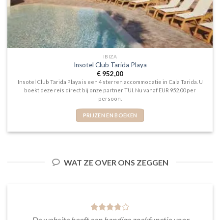
IBIZA
Insotel Club Tarida Playa
€
952,00
Insotel Club Tarida Playa is een 4 sterren accommodatie in Cala Tarida. U
boekt deze reis direct bij onze partner TUI. Nu vanaf EUR 952.00 per
persoon.
PRIJZEN EN BOEKEN
WAT ZE OVER ONS ZEGGEN
De website heeft een handige zoekfunctie voor