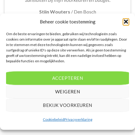
Stijn Wouters
/
Den Bosch
Beheer cookie toestemming
Om de beste ervaringen te bieden, gebruiken wij technologieën zoals
cookies om informatie over je apparaat op te slaan en/of te raadplegen. Door
in te stemmen met deze technologieën kunnen wij gegevens zoals
surfgedrag of unieke ID's op deze site verwerken. Als je geen toestemming
De aangeboden pakketreizen op de website zijn
geeft of uw toestemming intrekt, kan dit een nadelige invloed hebben op
bepaalde functies en mogelijkheden.
handig voor reizigers die graag alles in één keer
regelen. Het aanbod varieert van budget, luxe tot
gezinsvriendelijke vakanties. De pakketten
ACCEPTEREN
omvatten accommodatie, vluchten en transfer.
Daarnaast ben ik verrast door de rijke inhoud en
WEIGEREN
gebruiksvriendelijke functies die deze site te bieden
heeft.
BEKIJK VOORKEUREN
Femke van Rees
/
Rotterdam
Cookiebeleid
Privacyverklaring