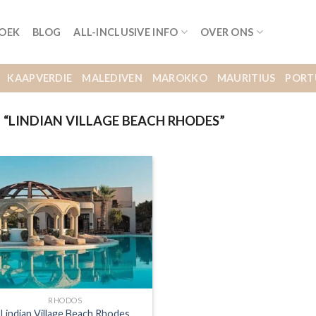
BOEK
BLOG
ALL-INCLUSIVE INFO
OVER ONS
KAAPVERDIE
MALEDIVEN
MAROKKO
MAURITIUS
PORT
LINDIAN VILLAGE BEACH RHODES”
RHODOS
Lindian Village Beach Rhodes