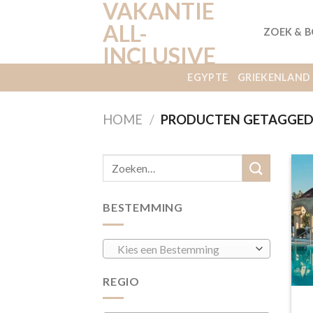
VAKANTIE
Ga
naar
ALL-
ZOEK & 
inhoud
INCLUSIVE
EGYPTE
GRIEKENLAND
HOME
/
PRODUCTEN GETAGGED “
BESTEMMING
Kies een Bestemming
REGIO