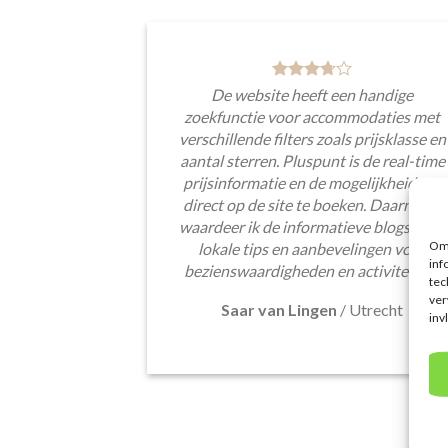
De website heeft een handige
zoekfunctie voor accommodaties met
verschillende filters zoals prijsklasse en
aantal sterren. Pluspunt is de real-time
prijsinformatie en de mogelijkheid om
direct op de site te boeken. Daarnaast
waardeer ik de informatieve blogsectie,
Om 
lokale tips en aanbevelingen voor
inf
bezienswaardigheden en activiteiten.
tec
ver
Saar van Lingen
/
Utrecht
inv