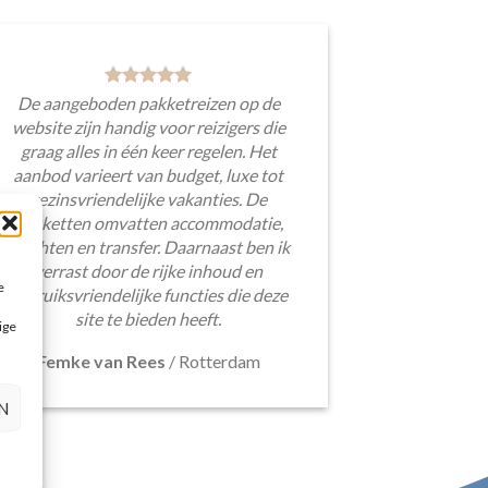
De aangeboden pakketreizen op de
website zijn handig voor reizigers die
graag alles in één keer regelen. Het
aanbod varieert van budget, luxe tot
gezinsvriendelijke vakanties. De
pakketten omvatten accommodatie,
vluchten en transfer. Daarnaast ben ik
verrast door de rijke inhoud en
e
gebruiksvriendelijke functies die deze
site te bieden heeft.
ige
Femke van Rees
/
Rotterdam
N