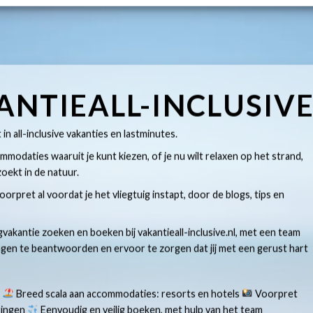
ANTIEALL-INCLUSIV
t in all-inclusive vakanties en lastminutes.
modaties waaruit je kunt kiezen, of je nu wilt relaxen op het strand,
oekt in de natuur.
 voorpret al voordat je het vliegtuig instapt, door de blogs, tips en
gvakantie zoeken en boeken bij vakantieall-inclusive.nl, met een team
ragen te beantwoorden en ervoor te zorgen dat jij met een gerust hart
s
Breed scala aan accommodaties: resorts en hotels
Voorpret
aringen
Eenvoudig en veilig boeken, met hulp van het team