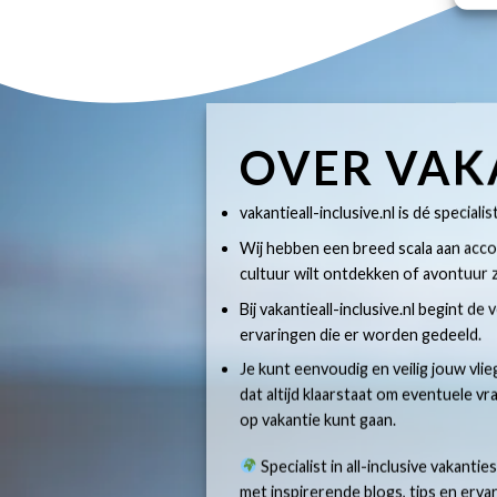
OVER VAK
vakantieall-inclusive.nl is dé specialis
Wij hebben een breed scala aan accom
cultuur wilt ontdekken of avontuur z
Bij vakantieall-inclusive.nl begint de
ervaringen die er worden gedeeld.
Je kunt eenvoudig en veilig jouw vlie
dat altijd klaarstaat om eventuele v
op vakantie kunt gaan.
Specialist in all-inclusive vakantie
met inspirerende blogs, tips en erv