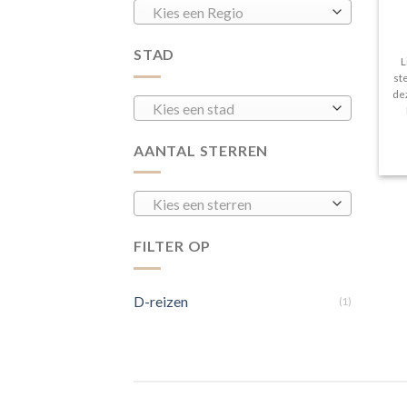
Kies een Regio
STAD
L
st
dez
Kies een stad
AANTAL STERREN
Kies een sterren
FILTER OP
D-reizen
(1)