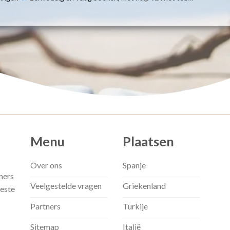
Menu
Plaatsen
Over ons
Spanje
ners
Veelgestelde vragen
Griekenland
beste
Partners
Turkije
Sitemap
Italië