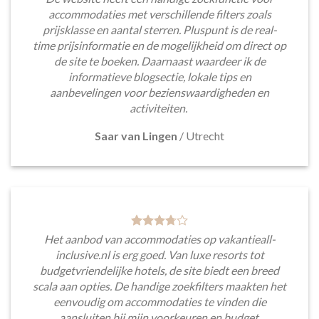
accommodaties met verschillende filters zoals
prijsklasse en aantal sterren. Pluspunt is de real-
time prijsinformatie en de mogelijkheid om direct op
de site te boeken. Daarnaast waardeer ik de
informatieve blogsectie, lokale tips en
aanbevelingen voor bezienswaardigheden en
activiteiten.
Saar van Lingen
/
Utrecht
Het aanbod van accommodaties op vakantieall-
inclusive.nl is erg goed. Van luxe resorts tot
budgetvriendelijke hotels, de site biedt een breed
scala aan opties. De handige zoekfilters maakten het
eenvoudig om accommodaties te vinden die
aansluiten bij mijn voorkeuren en budget.