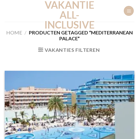
VAKANTIE
Ga
naar
ALL-
inhoud
INCLUSIVE
HOME
/
PRODUCTEN GETAGGED “MEDITERRANEAN
PALACE”
VAKANTIES FILTEREN