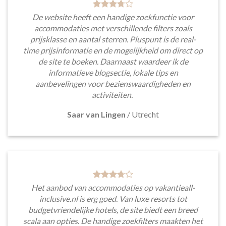
De website heeft een handige zoekfunctie voor
accommodaties met verschillende filters zoals
prijsklasse en aantal sterren. Pluspunt is de real-
time prijsinformatie en de mogelijkheid om direct op
de site te boeken. Daarnaast waardeer ik de
informatieve blogsectie, lokale tips en
aanbevelingen voor bezienswaardigheden en
activiteiten.
Saar van Lingen
/
Utrecht
Het aanbod van accommodaties op vakantieall-
inclusive.nl is erg goed. Van luxe resorts tot
budgetvriendelijke hotels, de site biedt een breed
scala aan opties. De handige zoekfilters maakten het