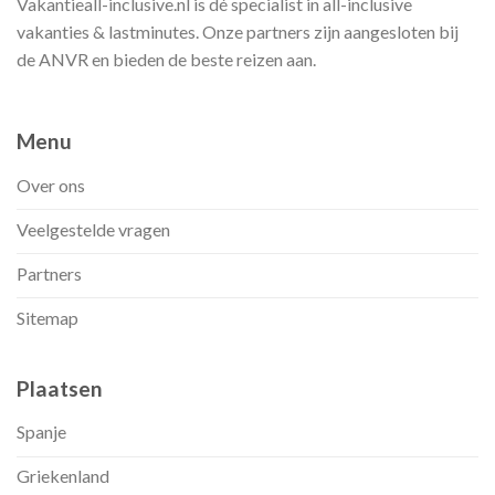
Vakantieall-inclusive.nl is dé specialist in all-inclusive
vakanties & lastminutes. Onze partners zijn aangesloten bij
de ANVR en bieden de beste reizen aan.
Menu
Over ons
Veelgestelde vragen
Partners
Sitemap
Plaatsen
Spanje
Griekenland