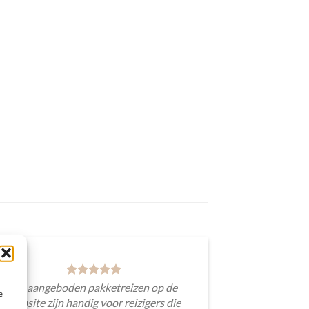
De aangeboden pakketreizen op de
e
website zijn handig voor reizigers die