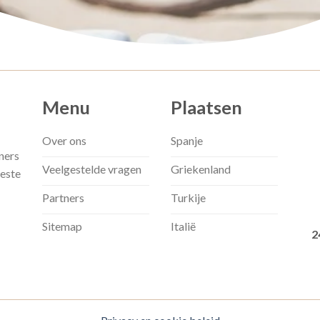
Menu
Plaatsen
Over ons
Spanje
ners
Veelgestelde vragen
Griekenland
beste
Partners
Turkije
Sitemap
Italië
2