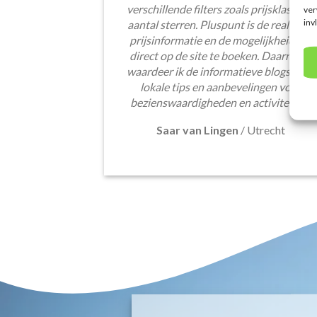
verschillende filters zoals prijsklasse en
ver
inv
aantal sterren. Pluspunt is de real-time
prijsinformatie en de mogelijkheid om
direct op de site te boeken. Daarnaast
waardeer ik de informatieve blogsectie,
lokale tips en aanbevelingen voor
bezienswaardigheden en activiteiten.
Saar van Lingen
/
Utrecht