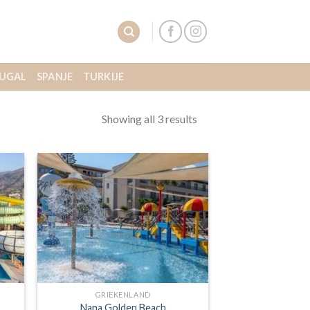
UGAL
SPANJE
TURKIJE
Showing all 3 results
GRIEKENLAND
Nana Golden Beach