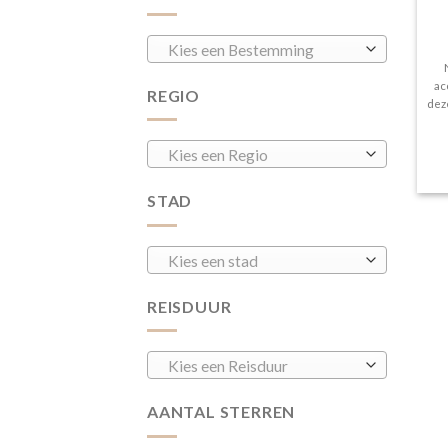
Kies een Bestemming
ac
REGIO
dez
Kies een Regio
STAD
Kies een stad
REISDUUR
Kies een Reisduur
AANTAL STERREN