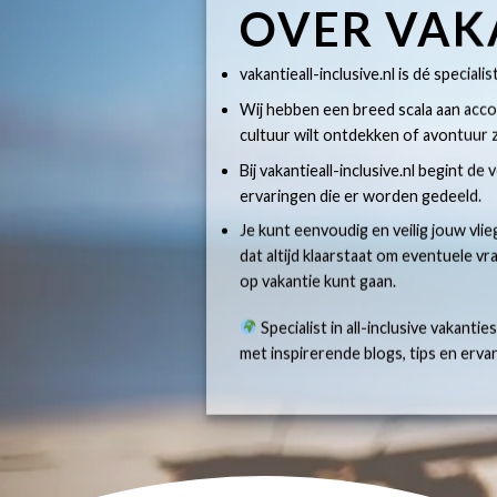
OVER VAK
vakantieall-inclusive.nl is dé specialis
Wij hebben een breed scala aan accom
cultuur wilt ontdekken of avontuur z
Bij vakantieall-inclusive.nl begint de
ervaringen die er worden gedeeld.
Je kunt eenvoudig en veilig jouw vlie
dat altijd klaarstaat om eventuele v
op vakantie kunt gaan.
Specialist in all-inclusive vakantie
met inspirerende blogs, tips en erv