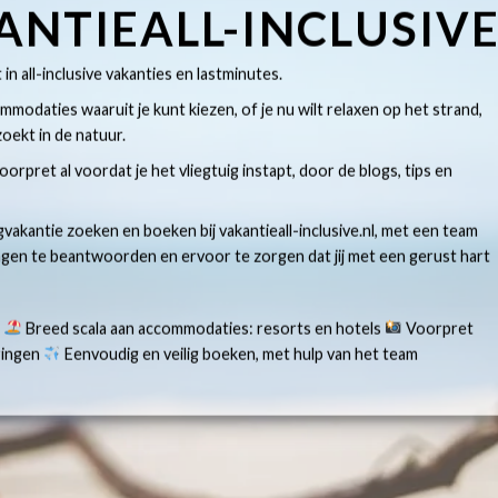
ANTIEALL-INCLUSIV
t in all-inclusive vakanties en lastminutes.
modaties waaruit je kunt kiezen, of je nu wilt relaxen op het strand,
oekt in de natuur.
 voorpret al voordat je het vliegtuig instapt, door de blogs, tips en
gvakantie zoeken en boeken bij vakantieall-inclusive.nl, met een team
ragen te beantwoorden en ervoor te zorgen dat jij met een gerust hart
s
Breed scala aan accommodaties: resorts en hotels
Voorpret
aringen
Eenvoudig en veilig boeken, met hulp van het team