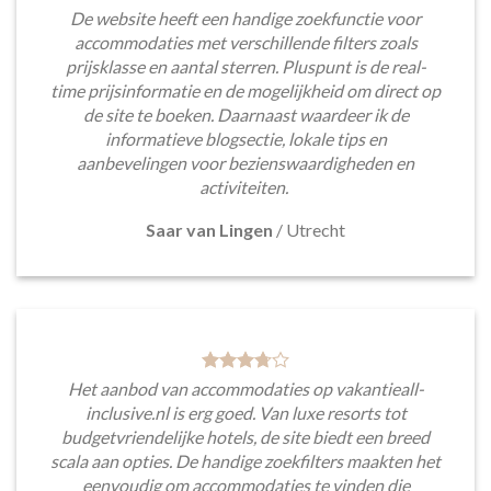
De website heeft een handige zoekfunctie voor
accommodaties met verschillende filters zoals
prijsklasse en aantal sterren. Pluspunt is de real-
time prijsinformatie en de mogelijkheid om direct op
de site te boeken. Daarnaast waardeer ik de
informatieve blogsectie, lokale tips en
aanbevelingen voor bezienswaardigheden en
activiteiten.
Saar van Lingen
/
Utrecht
Het aanbod van accommodaties op vakantieall-
inclusive.nl is erg goed. Van luxe resorts tot
budgetvriendelijke hotels, de site biedt een breed
scala aan opties. De handige zoekfilters maakten het
eenvoudig om accommodaties te vinden die