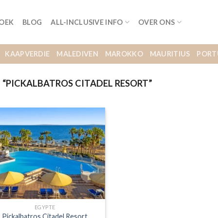
BOEK
BLOG
ALL-INCLUSIVE INFO
OVER ONS
KAAPVERDIE
MALEDIVEN
MAROKKO
MAURITIUS
PORT
“PICKALBATROS CITADEL RESORT”
EGYPTE
Pickalbatros Citadel Resort