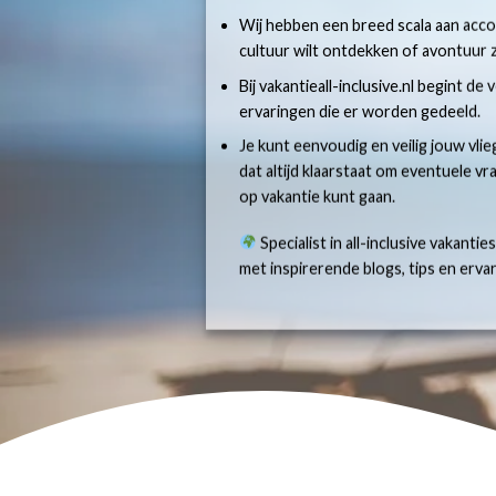
Wij hebben een breed scala aan accom
cultuur wilt ontdekken of avontuur z
Bij vakantieall-inclusive.nl begint de
ervaringen die er worden gedeeld.
Je kunt eenvoudig en veilig jouw vlie
dat altijd klaarstaat om eventuele v
op vakantie kunt gaan.
Specialist in all-inclusive vakantie
met inspirerende blogs, tips en erv