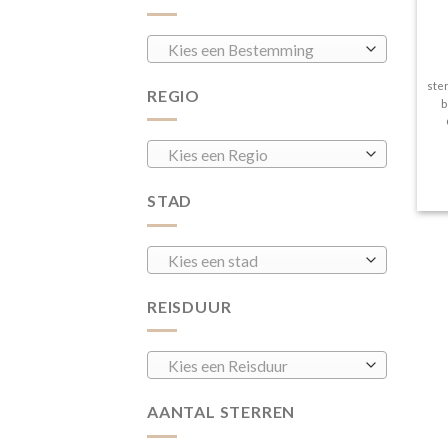
Kies een Bestemming
ste
REGIO
b
Kies een Regio
STAD
Kies een stad
REISDUUR
Kies een Reisduur
AANTAL STERREN