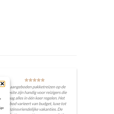
De aangeboden pakketreizen op de
website zijn handig voor reizigers die
graag alles in één keer regelen. Het
e
aanbod varieert van budget, luxe tot
ige
gezinsvriendelijke vakanties. De