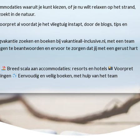
modaties waaruit je kunt kiezen, of je nu wilt relaxen op het strand,
oekt in de natuur.
 voorpret al voordat je het vliegtuig instapt, door de blogs, tips en
gvakantie zoeken en boeken bij vakantieall-inclusive.nl, met een team
ragen te beantwoorden en ervoor te zorgen dat jij met een gerust hart
s
Breed scala aan accommodaties: resorts en hotels
Voorpret
aringen
Eenvoudig en veilig boeken, met hulp van het team