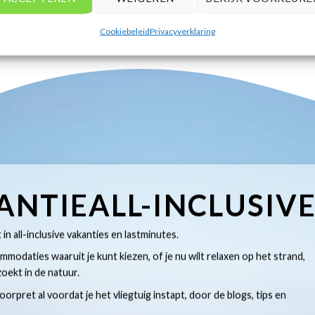
Cookiebeleid
Privacyverklaring
ANTIEALL-INCLUSIV
t in all-inclusive vakanties en lastminutes.
modaties waaruit je kunt kiezen, of je nu wilt relaxen op het strand,
oekt in de natuur.
 voorpret al voordat je het vliegtuig instapt, door de blogs, tips en