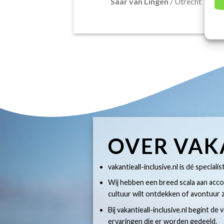
Saar van Lingen
/
Utrecht
OVER VAK
vakantieall-inclusive.nl is dé specialis
Wij hebben een breed scala aan accom
cultuur wilt ontdekken of avontuur z
Bij vakantieall-inclusive.nl begint de
ervaringen die er worden gedeeld.