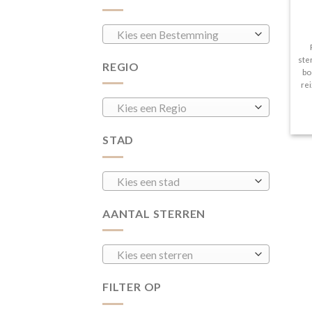
Kies een Bestemming
ste
REGIO
bo
re
Kies een Regio
STAD
Kies een stad
AANTAL STERREN
Kies een sterren
FILTER OP