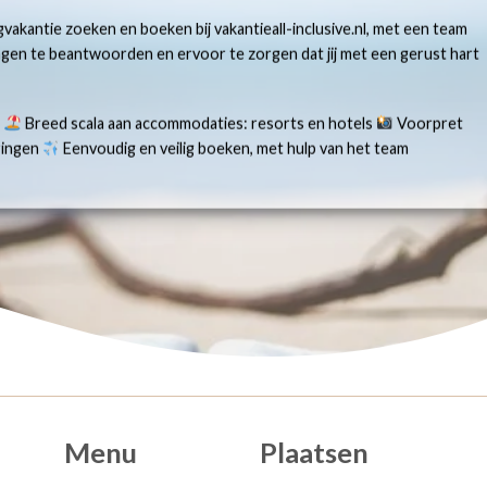
gvakantie zoeken en boeken bij vakantieall-inclusive.nl, met een team
ragen te beantwoorden en ervoor te zorgen dat jij met een gerust hart
s
Breed scala aan accommodaties: resorts en hotels
Voorpret
aringen
Eenvoudig en veilig boeken, met hulp van het team
Menu
Plaatsen