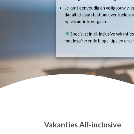
Je kunt eenvoudig en veilig jouw vlie
dat altijd klaarstaat om eventuele v
op vakantie kunt gaan.
Specialist in all-inclusive vakantie
met inspirerende blogs, tips en erv
Vakanties All-inclusive