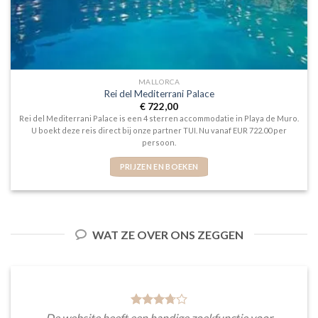
MALLORCA
Rei del Mediterrani Palace
€
722,00
Rei del Mediterrani Palace is een 4 sterren accommodatie in Playa de Muro.
U boekt deze reis direct bij onze partner TUI. Nu vanaf EUR 722.00 per
persoon.
PRIJZEN EN BOEKEN
WAT ZE OVER ONS ZEGGEN
De website heeft een handige zoekfunctie voor