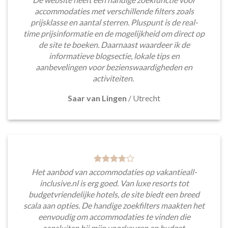
accommodaties met verschillende filters zoals
prijsklasse en aantal sterren. Pluspunt is de real-
time prijsinformatie en de mogelijkheid om direct op
de site te boeken. Daarnaast waardeer ik de
informatieve blogsectie, lokale tips en
aanbevelingen voor bezienswaardigheden en
activiteiten.
Saar van Lingen
/
Utrecht
Het aanbod van accommodaties op vakantieall-
inclusive.nl is erg goed. Van luxe resorts tot
budgetvriendelijke hotels, de site biedt een breed
scala aan opties. De handige zoekfilters maakten het
eenvoudig om accommodaties te vinden die
aansluiten bij mijn voorkeuren en budget.