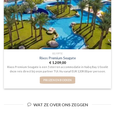
EGYPTE
Rixos Premium Seagate
€
1.209,00
Rixos Premium Seagate is een 5 sterren accommodatie in Nabq Bay. U boekt
deze reis direct bij onze partner TUI. Nu vanaf EUR 1209.00 per persoon.
PRIJZEN EN BOEKEN
WAT ZE OVER ONS ZEGGEN