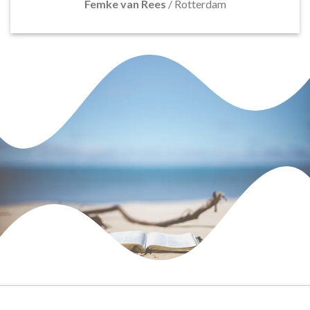
Femke van Rees
/
Rotterdam