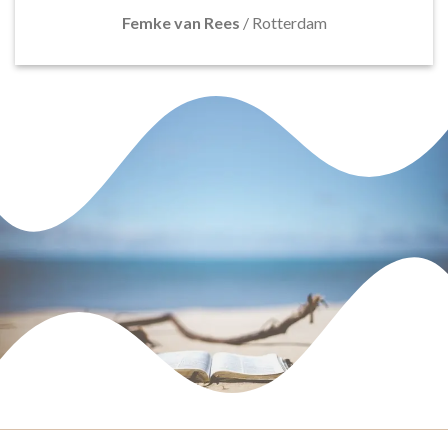
Femke van Rees
/
Rotterdam