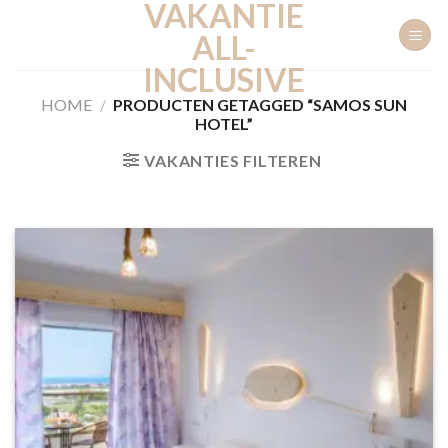
VAKANTIE
Ga
naar
ALL-
inhoud
INCLUSIVE
HOME
/
PRODUCTEN GETAGGED “SAMOS SUN
HOTEL”
VAKANTIES FILTEREN