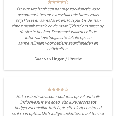
De website heeft een handige zoekfunctie voor
accommodaties met verschillende filters zoals
prijsklasse en aantal sterren. Pluspunt is de real-
time prijsinformatie en de mogelijkheid om direct op
de site te boeken. Daarnaast waardeer ik de
informatieve blogsectie, lokale tips en
aanbevelingen voor bezienswaardigheden en
activiteiten.
Saar van Lingen
/
Utrecht
Het aanbod van accommodaties op vakantieall-
inclusive.nl is erg goed. Van luxe resorts tot
budgetvriendelijke hotels, de site biedt een breed
scala aan opties. De handige zoekfilters maakten het