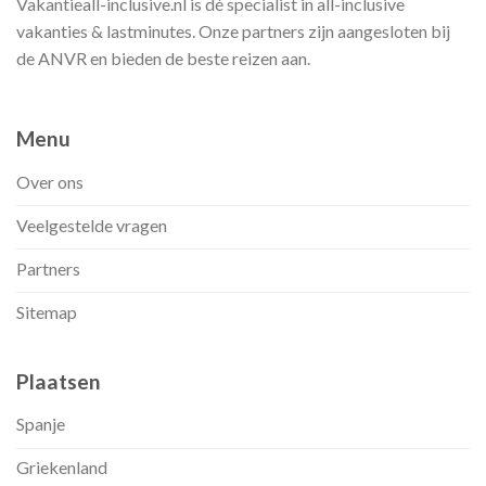
Vakantieall-inclusive.nl is dé specialist in all-inclusive
vakanties & lastminutes. Onze partners zijn aangesloten bij
de ANVR en bieden de beste reizen aan.
Menu
Over ons
Veelgestelde vragen
Partners
Sitemap
Plaatsen
Spanje
Griekenland