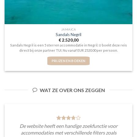
JAMAICA
Sandals Negril
€
2.520,00
Sandals Negril is een 5 sterren accommodatie in Negril. U boekt deze reis
direct bij onze partner TUI. Nu vanaf EUR 2520.00 per persoon.
PRIJZEN EN BOEKEN
WAT ZE OVER ONS ZEGGEN
De website heeft een handige zoekfunctie voor
accommodaties met verschillende filters zoals