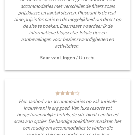
accommodaties met verschillende filters zoals
prijsklasse en aantal sterren. Pluspunt is de real-
time prijsinformatie en de mogelijkheid om direct op
de site te boeken. Daarnaast waardeer ik de
informatieve blogsectie, lokale tips en
aanbevelingen voor bezienswaardigheden en
activiteiten.
Saar van Lingen
/
Utrecht
Het aanbod van accommodaties op vakantieall-
inclusive.nl is erg goed. Van luxe resorts tot
budgetvriendelijke hotels, de site biedt een breed
scala aan opties. De handige zoekfilters maakten het
eenvoudig om accommodaties te vinden die
aansluiten bij mijn voorkeuren en budget.