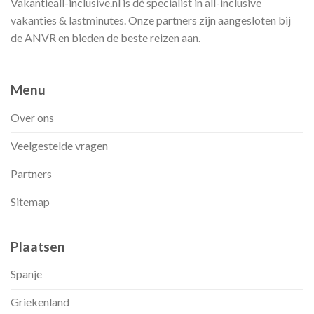
Vakantieall-inclusive.nl is dé specialist in all-inclusive
vakanties & lastminutes. Onze partners zijn aangesloten bij
de ANVR en bieden de beste reizen aan.
Menu
Over ons
Veelgestelde vragen
Partners
Sitemap
Plaatsen
Spanje
Griekenland