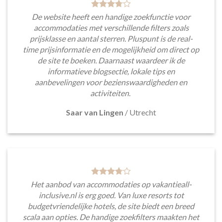
De website heeft een handige zoekfunctie voor
accommodaties met verschillende filters zoals
prijsklasse en aantal sterren. Pluspunt is de real-
time prijsinformatie en de mogelijkheid om direct op
de site te boeken. Daarnaast waardeer ik de
informatieve blogsectie, lokale tips en
aanbevelingen voor bezienswaardigheden en
activiteiten.
Saar van Lingen
/
Utrecht
Het aanbod van accommodaties op vakantieall-
inclusive.nl is erg goed. Van luxe resorts tot
budgetvriendelijke hotels, de site biedt een breed
scala aan opties. De handige zoekfilters maakten het