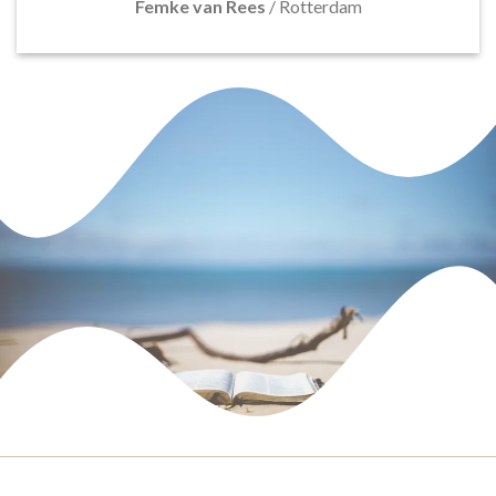
Femke van Rees
/
Rotterdam