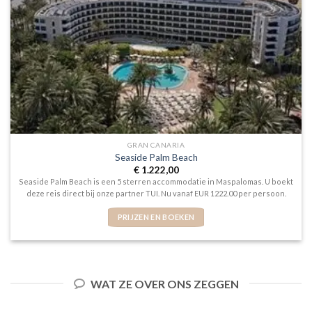
GRAN CANARIA
Seaside Palm Beach
€
1.222,00
Seaside Palm Beach is een 5 sterren accommodatie in Maspalomas. U boekt
deze reis direct bij onze partner TUI. Nu vanaf EUR 1222.00 per persoon.
PRIJZEN EN BOEKEN
WAT ZE OVER ONS ZEGGEN