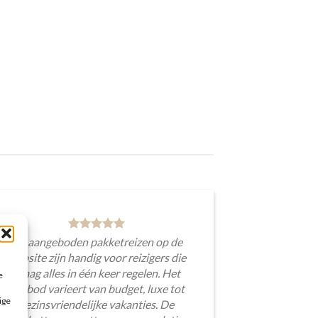
De aangeboden pakketreizen op de
website zijn handig voor reizigers die
graag alles in één keer regelen. Het
e
aanbod varieert van budget, luxe tot
ige
gezinsvriendelijke vakanties. De