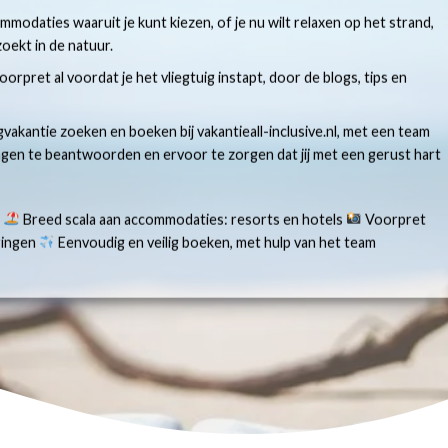
modaties waaruit je kunt kiezen, of je nu wilt relaxen op het strand,
oekt in de natuur.
 voorpret al voordat je het vliegtuig instapt, door de blogs, tips en
gvakantie zoeken en boeken bij vakantieall-inclusive.nl, met een team
ragen te beantwoorden en ervoor te zorgen dat jij met een gerust hart
s
Breed scala aan accommodaties: resorts en hotels
Voorpret
aringen
Eenvoudig en veilig boeken, met hulp van het team