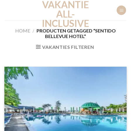
VAKANTIE
Ga
naar
ALL-
inhoud
INCLUSIVE
HOME
/
PRODUCTEN GETAGGED “SENTIDO
BELLEVUE HOTEL”
VAKANTIES FILTEREN