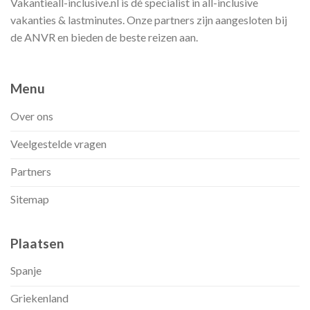
Vakantieall-inclusive.nl is dé specialist in all-inclusive
vakanties & lastminutes. Onze partners zijn aangesloten bij
de ANVR en bieden de beste reizen aan.
Menu
Over ons
Veelgestelde vragen
Partners
Sitemap
Plaatsen
Spanje
Griekenland