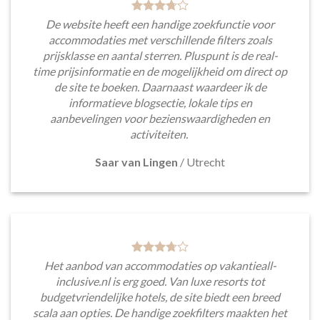
De website heeft een handige zoekfunctie voor
accommodaties met verschillende filters zoals
prijsklasse en aantal sterren. Pluspunt is de real-
time prijsinformatie en de mogelijkheid om direct op
de site te boeken. Daarnaast waardeer ik de
informatieve blogsectie, lokale tips en
aanbevelingen voor bezienswaardigheden en
activiteiten.
Saar van Lingen
/
Utrecht
Het aanbod van accommodaties op vakantieall-
inclusive.nl is erg goed. Van luxe resorts tot
budgetvriendelijke hotels, de site biedt een breed
scala aan opties. De handige zoekfilters maakten het