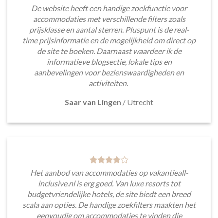
De website heeft een handige zoekfunctie voor
accommodaties met verschillende filters zoals
prijsklasse en aantal sterren. Pluspunt is de real-
time prijsinformatie en de mogelijkheid om direct op
de site te boeken. Daarnaast waardeer ik de
informatieve blogsectie, lokale tips en
aanbevelingen voor bezienswaardigheden en
activiteiten.
Saar van Lingen
/
Utrecht
Het aanbod van accommodaties op vakantieall-
inclusive.nl is erg goed. Van luxe resorts tot
budgetvriendelijke hotels, de site biedt een breed
scala aan opties. De handige zoekfilters maakten het
eenvoudig om accommodaties te vinden die