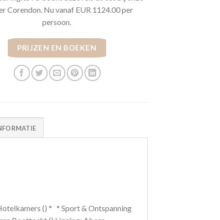
er Corendon. Nu vanaf EUR 1124.00 per
persoon.
PRIJZEN EN BOEKEN
NFORMATIE
 * Hotelkamers () * * Sport & Ontspanning