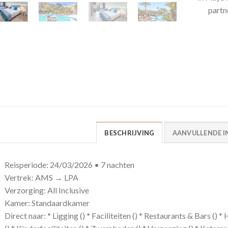
partn
BESCHRIJVING
AANVULLENDE I
Reisperiode: 24/03/2026 • 7 nachten
Vertrek: AMS → LPA
Verzorging: All Inclusive
Kamer: Standaardkamer
Direct naar: * Ligging () * Faciliteiten () * Restaurants & Bars ()