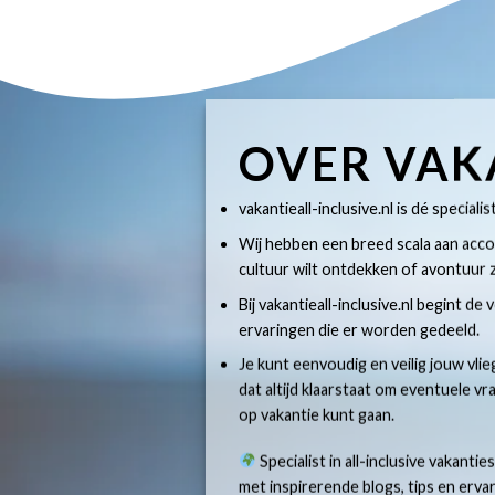
OVER VAK
vakantieall-inclusive.nl is dé specialis
Wij hebben een breed scala aan accom
cultuur wilt ontdekken of avontuur z
Bij vakantieall-inclusive.nl begint de
ervaringen die er worden gedeeld.
Je kunt eenvoudig en veilig jouw vlie
dat altijd klaarstaat om eventuele v
op vakantie kunt gaan.
Specialist in all-inclusive vakantie
met inspirerende blogs, tips en erv