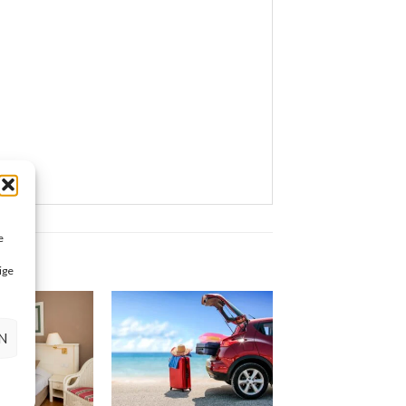
e
ige
N