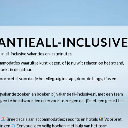
ANTIEALL-INCLUSIV
t in all-inclusive vakanties en lastminutes.
modaties waaruit je kunt kiezen, of je nu wilt relaxen op het strand,
oekt in de natuur.
 voorpret al voordat je het vliegtuig instapt, door de blogs, tips en
gvakantie zoeken en boeken bij vakantieall-inclusive.nl, met een team
ragen te beantwoorden en ervoor te zorgen dat jij met een gerust hart
s
Breed scala aan accommodaties: resorts en hotels
Voorpret
aringen
Eenvoudig en veilig boeken, met hulp van het team