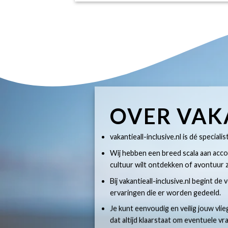
OVER VAK
vakantieall-inclusive.nl is dé specialis
Wij hebben een breed scala aan accom
cultuur wilt ontdekken of avontuur z
Bij vakantieall-inclusive.nl begint de
ervaringen die er worden gedeeld.
Je kunt eenvoudig en veilig jouw vlie
dat altijd klaarstaat om eventuele v