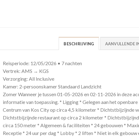
BESCHRIJVING
AANVULLENDE I
Reisperiode: 12/05/2026 • 7 nachten
Vertrek: AMS → KGS
Verzorging: All Inclusive
Kamer: 2-persoonskamer Standaard Landzicht
Zomer Wanneer je tussen 01-05-2026 en 02-11-2026 in deze acc
informatie van toepassing. * Ligging * Gelegen aan het openbare 
Centrum van Kos City op circa 4,5 kilometer * Dichtstbijzijnde wi
Dichtstbijzijnde restaurant op circa 2 kilometer * Dichtstbijzijn
circa 150 meter * Algemeen & faciliteiten * 24 gebouwen * Maxi
Receptie * 24 uur per dag * Lobby * 2 liften * Niet in elk gebouw 