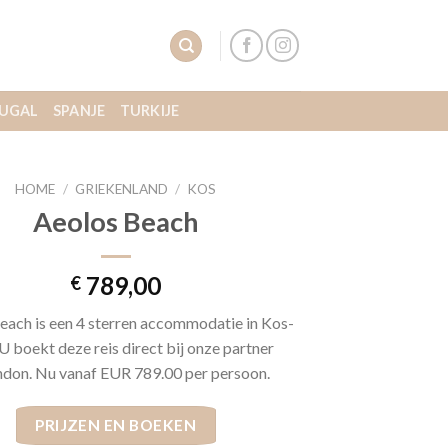
UGAL
SPANJE
TURKIJE
HOME
/
GRIEKENLAND
/
KOS
Aeolos Beach
789,00
€
each is een 4 sterren accommodatie in Kos-
 U boekt deze reis direct bij onze partner
don. Nu vanaf EUR 789.00 per persoon.
PRIJZEN EN BOEKEN