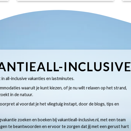
ANTIEALL-INCLUSIV
t in all-inclusive vakanties en lastminutes.
modaties waaruit je kunt kiezen, of je nu wilt relaxen op het strand,
oekt in de natuur.
 voorpret al voordat je het vliegtuig instapt, door de blogs, tips en
gvakantie zoeken en boeken bij vakantieall-inclusive.nl, met een team
ragen te beantwoorden en ervoor te zorgen dat jij met een gerust hart