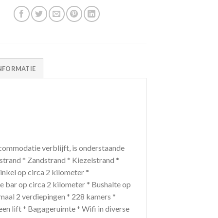
NFORMATIE
ommodatie verblijft, is onderstaande
strand * Zandstrand * Kiezelstrand *
nkel op circa 2 kilometer *
de bar op circa 2 kilometer * Bushalte op
maal 2 verdiepingen * 228 kamers *
een lift * Bagageruimte * Wifi in diverse