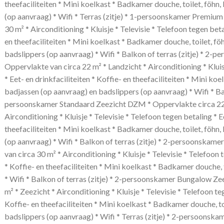
theefaciliteiten * Mini koelkast * Badkamer douche, toilet, föhn
(op aanvraag) * Wifi * Terras (zitje) * 1-persoonskamer Premiu
30 m² * Airconditioning * Kluisje * Televisie * Telefoon tegen betal
en theefaciliteiten * Mini koelkast * Badkamer douche, toilet, fö
badslippers (op aanvraag) * Wifi * Balkon of terras (zitje) * 2
Oppervlakte van circa 22 m² * Landzicht * Airconditioning * Kluis
* Eet- en drinkfaciliteiten * Koffie- en theefaciliteiten * Mini ko
badjassen (op aanvraag) en badslippers (op aanvraag) * Wifi * Balk
persoonskamer Standaard Zeezicht DZM * Oppervlakte circa 22 
Airconditioning * Kluisje * Televisie * Telefoon tegen betaling * Ee
theefaciliteiten * Mini koelkast * Badkamer douche, toilet, föhn
(op aanvraag) * Wifi * Balkon of terras (zitje) * 2-persoonska
van circa 30 m² * Airconditioning * Kluisje * Televisie * Telefoon 
* Koffie- en theefaciliteiten * Mini koelkast * Badkamer douche, 
* Wifi * Balkon of terras (zitje) * 2-persoonskamer Bungalow Z
m² * Zeezicht * Airconditioning * Kluisje * Televisie * Telefoon teg
Koffie- en theefaciliteiten * Mini koelkast * Badkamer douche, to
badslippers (op aanvraag) * Wifi * Terras (zitje) * 2-persoon