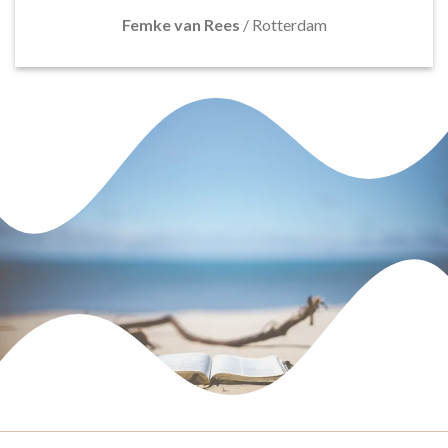
Femke van Rees
/
Rotterdam