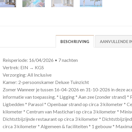
BESCHRIJVING
AANVULLENDE I
Reisperiode: 16/04/2026 • 7 nachten
Vertrek: EIN → KGS
Verzorging: All Inclusive
Kamer: 2-persoonskamer Deluxe Tuinzicht
Zomer Wanneer je tussen 16-04-2026 en 31-10-2026 in deze acc
informatie van toepassing. * Ligging * Aan zee (zonder strand) * 
Ligbedden * Parasol * Openbaar strand op circa 3 kilometer * C
kilometer * Centrum van Mastichari op circa 3 kilometer * Mini
Dichtstbijzijnde restaurant op circa 3 kilometer * Dichtstbijzijn
circa 3 kilometer * Algemeen & faciliteiten * 1 gebouw * Maxima