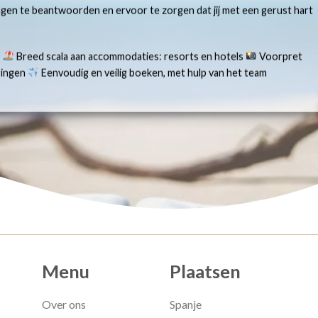
ragen te beantwoorden en ervoor te zorgen dat jij met een gerust hart
s
Breed scala aan accommodaties: resorts en hotels
Voorpret
aringen
Eenvoudig en veilig boeken, met hulp van het team
Menu
Plaatsen
Over ons
Spanje