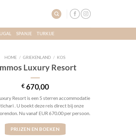
UGAL
SPANJE
TURKIJE
HOME
/
GRIEKENLAND
/
KOS
mmos Luxury Resort
670,00
€
xury Resort is een 5 sterren accommodatie
tichari . U boekt deze reis direct bij onze
orendon. Nu vanaf EUR 670.00 per persoon.
PRIJZEN EN BOEKEN