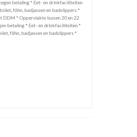
tegen betaling * Eet- en drinkfaciliteiten
toilet, föhn, badjassen en badslippers *
cht DDM * Oppervlakte tussen 20 en 22
en betaling * Eet- en drinkfaciliteiten *
ilet, föhn, badjassen en badslippers *