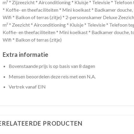
m² * Zijzeezicht * Airconditioning * Kluisje * Televisie * Telefoon 
* Koffie- en theefaciliteiten * Mini koelkast * Badkamer douche, 
Wifi * Balkon of terras (zitje) * 2-persoonskamer Deluxe Zeezi
m² * Zeezicht * Airconditioning * Kluisje * Televisie * Telefoon teg
Koffie- en theefaciliteiten * Mini koelkast * Badkamer douche, to
Wifi * Balkon of terras (zitje)
Extra informatie
Bovenstaande prijs is op basis van 8 dagen
Mensen beoordelen deze reis met een N.A.
Vertrek vanaf EIN
ERELATEERDE PRODUCTEN