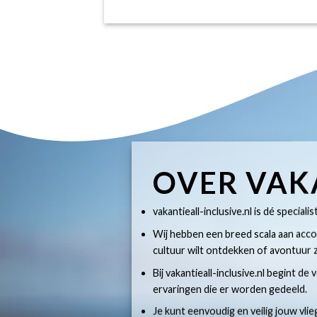
OVER VAK
vakantieall-inclusive.nl is dé specialis
Wij hebben een breed scala aan accom
cultuur wilt ontdekken of avontuur z
Bij vakantieall-inclusive.nl begint de
ervaringen die er worden gedeeld.
Je kunt eenvoudig en veilig jouw vlie