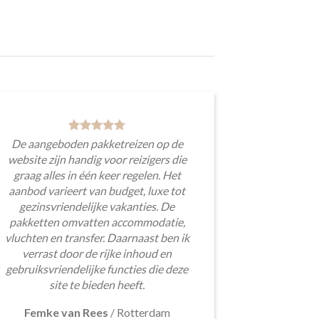
De aangeboden pakketreizen op de
website zijn handig voor reizigers die
graag alles in één keer regelen. Het
aanbod varieert van budget, luxe tot
gezinsvriendelijke vakanties. De
pakketten omvatten accommodatie,
vluchten en transfer. Daarnaast ben ik
verrast door de rijke inhoud en
gebruiksvriendelijke functies die deze
site te bieden heeft.
Femke van Rees
/
Rotterdam