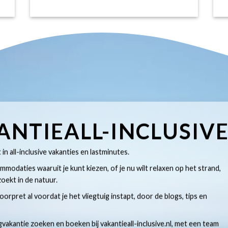
ANTIEALL-INCLUSIV
t in all-inclusive vakanties en lastminutes.
modaties waaruit je kunt kiezen, of je nu wilt relaxen op het strand,
oekt in de natuur.
 voorpret al voordat je het vliegtuig instapt, door de blogs, tips en
gvakantie zoeken en boeken bij vakantieall-inclusive.nl, met een team