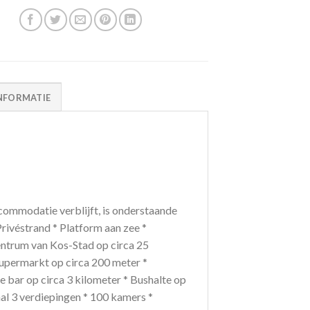
NFORMATIE
ommodatie verblijft, is onderstaande
Privéstrand * Platform aan zee *
entrum van Kos-Stad op circa 25
supermarkt op circa 200 meter *
de bar op circa 3 kilometer * Bushalte op
al 3 verdiepingen * 100 kamers *