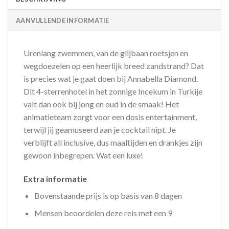
AANVULLENDE INFORMATIE
Urenlang zwemmen, van de glijbaan roetsjen en
wegdoezelen op een heerlijk breed zandstrand? Dat
is precies wat je gaat doen bij Annabella Diamond.
Dit 4-sterrenhotel in het zonnige Incekum in Turkije
valt dan ook bij jong en oud in de smaak! Het
animatieteam zorgt voor een dosis entertainment,
terwijl jij geamuseerd aan je cocktail nipt. Je
verblijft all inclusive, dus maaltijden en drankjes zijn
gewoon inbegrepen. Wat een luxe!
Extra informatie
Bovenstaande prijs is op basis van 8 dagen
Mensen beoordelen deze reis met een 9