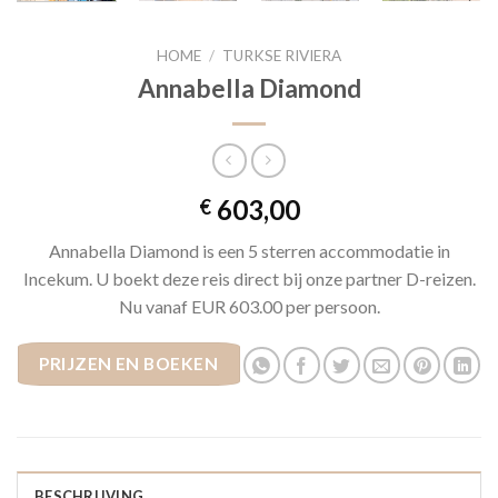
HOME
/
TURKSE RIVIERA
Annabella Diamond
603,00
€
Annabella Diamond is een 5 sterren accommodatie in
Incekum. U boekt deze reis direct bij onze partner D-reizen.
Nu vanaf EUR 603.00 per persoon.
PRIJZEN EN BOEKEN
BESCHRIJVING