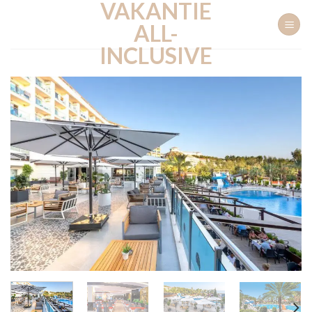
VAKANTIE
Ga
naar
ALL-
inhoud
INCLUSIVE