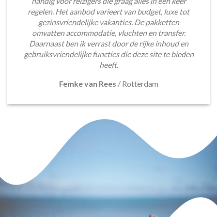
handig voor reizigers die graag alles in één keer
regelen. Het aanbod varieert van budget, luxe tot
gezinsvriendelijke vakanties. De pakketten
omvatten accommodatie, vluchten en transfer.
Daarnaast ben ik verrast door de rijke inhoud en
gebruiksvriendelijke functies die deze site te bieden
heeft.
Femke van Rees
/
Rotterdam