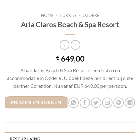
HOME
/
TURKIJE
/
OZDERE
Aria Claros Beach & Spa Resort
649,00
€
Aria Claros Beach & Spa Resort is een 5 sterren
accommodatie in Ozdere . U boekt deze reis direct bij onze
partner Corendon. Nu vanaf EUR 649.00 per persoon.
PRIJZEN EN BOEKEN
BESCHRIJVING