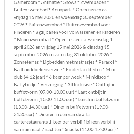
Gameroom * Animatie * Shows * Zwembaden *
Buitenzwembad * Aquapark * Open tussen ca.
vrijdag 15 mei 2026 en woensdag 30 september
2026 * Buitenzwembad * Buitenzwembad voor
kinderen * 8 glijbanen voor volwassenen en kinderen
* Binnenzwembad * Open tussen ca. woensdag 1
april 2026 en vrijdag 15 mei 2026 & dinsdag 15
september 2026 en zaterdag 31 oktober 2026 *
Zonneterras * Ligbedden met matrasjes * Parasol *
Badhanddoekenservice * Kinderfaciliteiten * Mini
club (4-12 jaar) * 6 keer per week * Minidisco *
Babybedje * Verzorging * All Inclusive * Ontbijt in
buffetvorm (07.00-10.00 uur) * Laat ontbijt in
buffetvorm (10.00-11.00 uur) * Lunch in buffetvorm
(13.00-14.30 uur) * Diner in buffetvorm (19.00-
21.30 uur) * Dineren in één van de à-la-
carterestaurants 1 keer per verblijf bij een verblijf
van minimaal 7 nachten * Snacks (11.00-17.00 uur) *