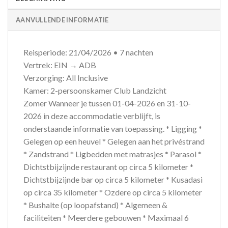
AANVULLENDE INFORMATIE
Reisperiode: 21/04/2026 • 7 nachten
Vertrek: EIN → ADB
Verzorging: All Inclusive
Kamer: 2-persoonskamer Club Landzicht
Zomer Wanneer je tussen 01-04-2026 en 31-10-
2026 in deze accommodatie verblijft, is
onderstaande informatie van toepassing. * Ligging *
Gelegen op een heuvel * Gelegen aan het privéstrand
* Zandstrand * Ligbedden met matrasjes * Parasol *
Dichtstbijzijnde restaurant op circa 5 kilometer *
Dichtstbijzijnde bar op circa 5 kilometer * Kusadasi
op circa 35 kilometer * Ozdere op circa 5 kilometer
* Bushalte (op loopafstand) * Algemeen &
faciliteiten * Meerdere gebouwen * Maximaal 6