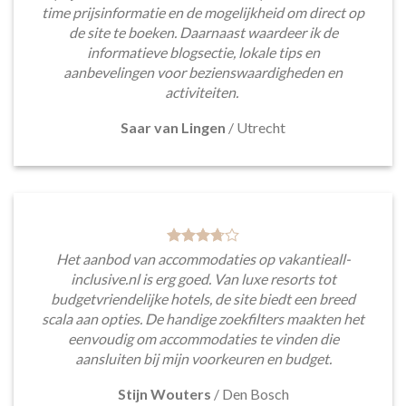
time prijsinformatie en de mogelijkheid om direct op
de site te boeken. Daarnaast waardeer ik de
informatieve blogsectie, lokale tips en
aanbevelingen voor bezienswaardigheden en
activiteiten.
Saar van Lingen
/
Utrecht
Het aanbod van accommodaties op vakantieall-
inclusive.nl is erg goed. Van luxe resorts tot
budgetvriendelijke hotels, de site biedt een breed
scala aan opties. De handige zoekfilters maakten het
eenvoudig om accommodaties te vinden die
aansluiten bij mijn voorkeuren en budget.
Stijn Wouters
/
Den Bosch