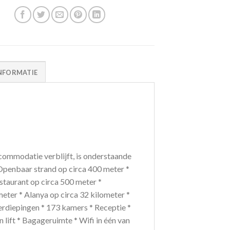
NFORMATIE
ommodatie verblijft, is onderstaande
 Openbaar strand op circa 400 meter *
estaurant op circa 500 meter *
eter * Alanya op circa 32 kilometer *
erdiepingen * 173 kamers * Receptie *
 lift * Bagageruimte * Wifi in één van