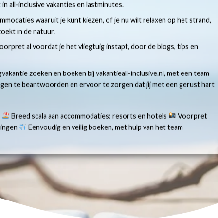
t in all-inclusive vakanties en lastminutes.
modaties waaruit je kunt kiezen, of je nu wilt relaxen op het strand,
oekt in de natuur.
 voorpret al voordat je het vliegtuig instapt, door de blogs, tips en
gvakantie zoeken en boeken bij vakantieall-inclusive.nl, met een team
ragen te beantwoorden en ervoor te zorgen dat jij met een gerust hart
s
Breed scala aan accommodaties: resorts en hotels
Voorpret
aringen
Eenvoudig en veilig boeken, met hulp van het team