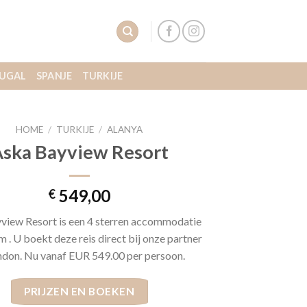
UGAL
SPANJE
TURKIJE
HOME
/
TURKIJE
/
ALANYA
ska Bayview Resort
549,00
€
view Resort is een 4 sterren accommodatie
m . U boekt deze reis direct bij onze partner
don. Nu vanaf EUR 549.00 per persoon.
PRIJZEN EN BOEKEN