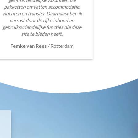
pakketten omvatten accommodatie,
vluchten en transfer. Daarnaast ben ik
verrast door de rijke inhoud en
gebruiksvriendelijke functies die deze
site te bieden heeft.
Femke van Rees
/
Rotterdam
E