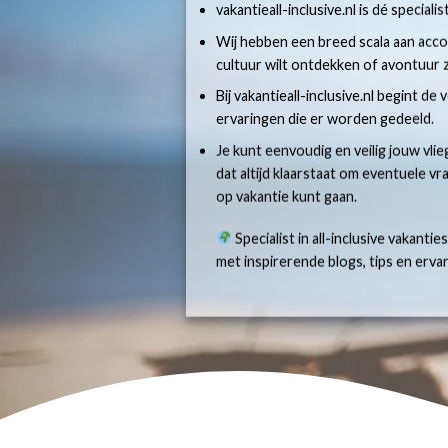
vakantieall-inclusive.nl is dé specialis
Wij hebben een breed scala aan accom
cultuur wilt ontdekken of avontuur z
Bij vakantieall-inclusive.nl begint de
ervaringen die er worden gedeeld.
Je kunt eenvoudig en veilig jouw vlie
dat altijd klaarstaat om eventuele v
op vakantie kunt gaan.
Specialist in all-inclusive vakantie
met inspirerende blogs, tips en erv