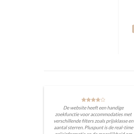
De website heeft een handige
zoekfunctie voor accommodaties met
verschillende filters zoals prijsklasse en
aantal sterren. Pluspunt is de real-time
prijsinformatie en de mogelijkheid om