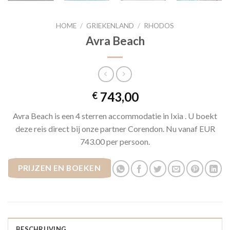
HOME
/
GRIEKENLAND
/
RHODOS
Avra Beach
743,00
€
Avra Beach is een 4 sterren accommodatie in Ixia . U boekt
deze reis direct bij onze partner Corendon. Nu vanaf EUR
743.00 per persoon.
PRIJZEN EN BOEKEN
BESCHRIJVING