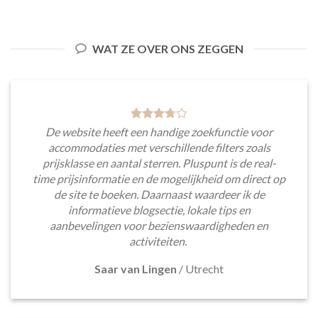
WAT ZE OVER ONS ZEGGEN
De website heeft een handige zoekfunctie voor
accommodaties met verschillende filters zoals
prijsklasse en aantal sterren. Pluspunt is de real-
time prijsinformatie en de mogelijkheid om direct op
de site te boeken. Daarnaast waardeer ik de
informatieve blogsectie, lokale tips en
aanbevelingen voor bezienswaardigheden en
activiteiten.
Saar van Lingen
/
Utrecht