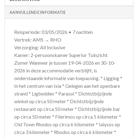
AANVULLENDE INFORMATIE
Reisperiode: 03/05/2026 • 7 nachten
Vertrek: AMS → RHO
Verzorging: All Inclusive
Kamer: 2-persoonskamer Superior Tuinzicht
Zomer Wanneer je tussen 19-04-2026 en 30-10-
2026 in deze accommodatie verblijft, is
onderstaande informatie van toepassing. * Ligging *
In het centrum van Ixia * Gelegen aan het openbare
strand * Ligbedden * Parasol * Dichtstbijzijnde
winkel op circa 50 meter * Dichtstbijzijnde
restaurant op circa 50 meter * Dichtstbijzijnde bar
op circa 50 meter * Filerimos op circa 5 kilometer *
Old Town Rhodos op circa 6 kilometer * Ialysos op
circa 3 kilometer * Rhodos op circa 6 kilometer *