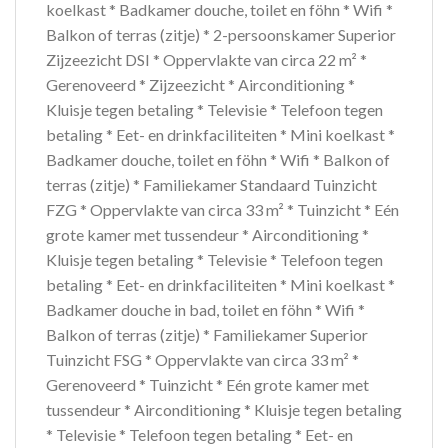
koelkast * Badkamer douche, toilet en föhn * Wifi *
Balkon of terras (zitje) * 2-persoonskamer Superior
Zijzeezicht DSI * Oppervlakte van circa 22 m² *
Gerenoveerd * Zijzeezicht * Airconditioning *
Kluisje tegen betaling * Televisie * Telefoon tegen
betaling * Eet- en drinkfaciliteiten * Mini koelkast *
Badkamer douche, toilet en föhn * Wifi * Balkon of
terras (zitje) * Familiekamer Standaard Tuinzicht
FZG * Oppervlakte van circa 33 m² * Tuinzicht * Eén
grote kamer met tussendeur * Airconditioning *
Kluisje tegen betaling * Televisie * Telefoon tegen
betaling * Eet- en drinkfaciliteiten * Mini koelkast *
Badkamer douche in bad, toilet en föhn * Wifi *
Balkon of terras (zitje) * Familiekamer Superior
Tuinzicht FSG * Oppervlakte van circa 33 m² *
Gerenoveerd * Tuinzicht * Eén grote kamer met
tussendeur * Airconditioning * Kluisje tegen betaling
* Televisie * Telefoon tegen betaling * Eet- en