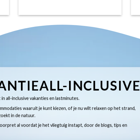
ANTIEALL-INCLUSIV
t in all-inclusive vakanties en lastminutes.
modaties waaruit je kunt kiezen, of je nu wilt relaxen op het strand,
oekt in de natuur.
 voorpret al voordat je het vliegtuig instapt, door de blogs, tips en