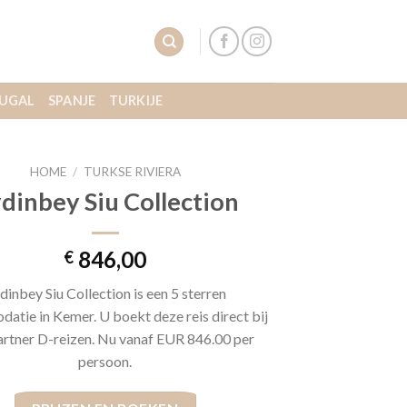
UGAL
SPANJE
TURKIJE
HOME
/
TURKSE RIVIERA
dinbey Siu Collection
846,00
€
dinbey Siu Collection is een 5 sterren
tie in Kemer. U boekt deze reis direct bij
artner D-reizen. Nu vanaf EUR 846.00 per
persoon.