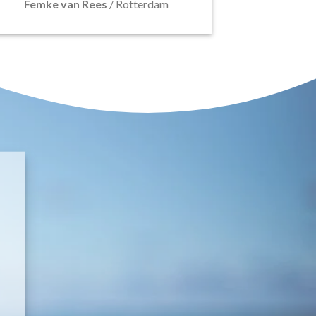
Femke van Rees
/
Rotterdam
E