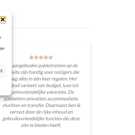
e
ige
De aangeboden pakketreizen op de
N
website zijn handig voor reizigers die
graag alles in één keer regelen. Het
aanbod varieert van budget, luxe tot
gezinsvriendelijke vakanties. De
pakketten omvatten accommodatie,
vluchten en transfer. Daarnaast ben ik
verrast door de rijke inhoud en
gebruiksvriendelijke functies die deze
site te bieden heeft.