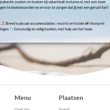
gvakantie zoeken en boeken bij vakantieall-inclusive.nl, met een team
ragen te beantwoorden en ervoor te zorgen dat jij met een gerust hart
s
Breed scala aan accommodaties: resorts en hotels
Voorpret
aringen
Eenvoudig en veilig boeken, met hulp van het team
Menu
Plaatsen
Over ons
Spanje