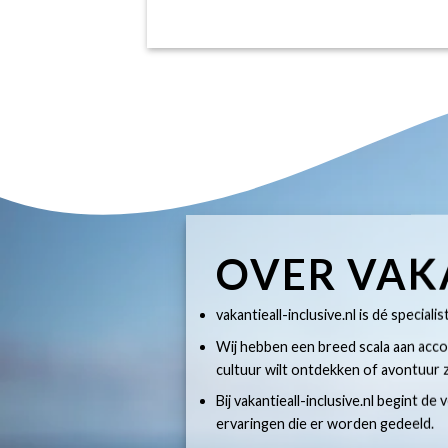
OVER VAK
vakantieall-inclusive.nl is dé specialis
Wij hebben een breed scala aan accom
cultuur wilt ontdekken of avontuur z
Bij vakantieall-inclusive.nl begint de
ervaringen die er worden gedeeld.