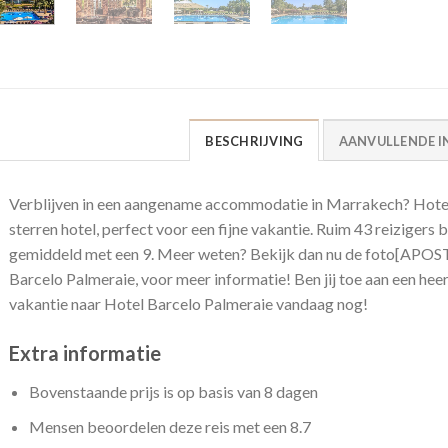
BESCHRIJVING
AANVULLENDE I
Verblijven in een aangename accommodatie in Marrakech? Hotel 
sterren hotel, perfect voor een fijne vakantie. Ruim 43 reiziger
gemiddeld met een 9. Meer weten? Bekijk dan nu de foto[APO
Barcelo Palmeraie, voor meer informatie! Ben jij toe aan een he
vakantie naar Hotel Barcelo Palmeraie vandaag nog!
Extra informatie
Bovenstaande prijs is op basis van 8 dagen
Mensen beoordelen deze reis met een 8.7