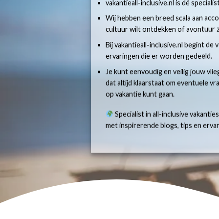
vakantieall-inclusive.nl is dé specialis
Wij hebben een breed scala aan accom
cultuur wilt ontdekken of avontuur z
Bij vakantieall-inclusive.nl begint de
ervaringen die er worden gedeeld.
Je kunt eenvoudig en veilig jouw vlie
dat altijd klaarstaat om eventuele v
op vakantie kunt gaan.
Specialist in all-inclusive vakantie
met inspirerende blogs, tips en erv