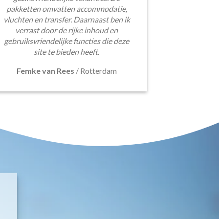
pakketten omvatten accommodatie,
vluchten en transfer. Daarnaast ben ik
verrast door de rijke inhoud en
gebruiksvriendelijke functies die deze
site te bieden heeft.
Femke van Rees
/
Rotterdam
E