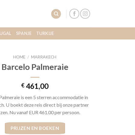
UGAL
SPANJE
TURKIJE
HOME
/
MARRAKECH
Barcelo Palmeraie
461,00
€
Palmeraie is een 5 sterren accommodatie in
. U boekt deze reis direct bij onze partner
izen. Nu vanaf EUR 461.00 per persoon.
PRIJZEN EN BOEKEN