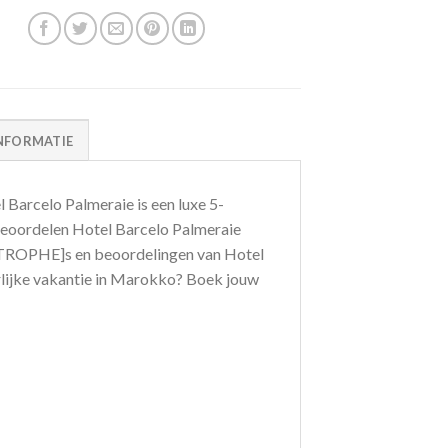
NFORMATIE
Barcelo Palmeraie is een luxe 5-
s beoordelen Hotel Barcelo Palmeraie
STROPHE]s en beoordelingen van Hotel
erlijke vakantie in Marokko? Boek jouw