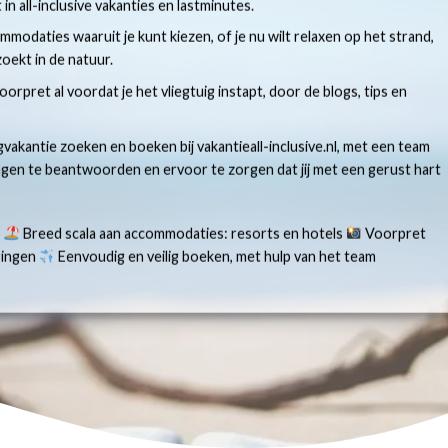
t in all-inclusive vakanties en lastminutes.
modaties waaruit je kunt kiezen, of je nu wilt relaxen op het strand,
oekt in de natuur.
 voorpret al voordat je het vliegtuig instapt, door de blogs, tips en
gvakantie zoeken en boeken bij vakantieall-inclusive.nl, met een team
ragen te beantwoorden en ervoor te zorgen dat jij met een gerust hart
s
Breed scala aan accommodaties: resorts en hotels
Voorpret
aringen
Eenvoudig en veilig boeken, met hulp van het team