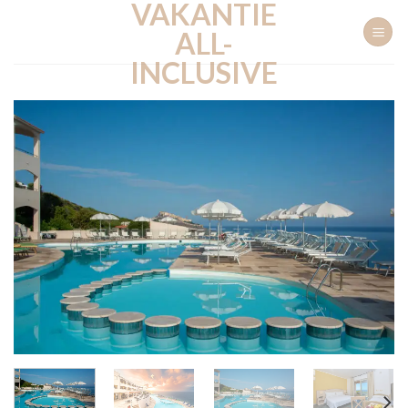
VAKANTIE
Ga
naar
ALL-
inhoud
INCLUSIVE