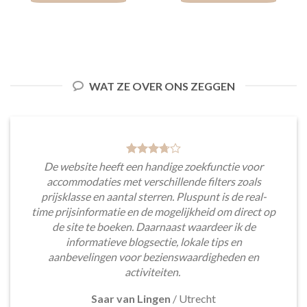
WAT ZE OVER ONS ZEGGEN
De website heeft een handige zoekfunctie voor
accommodaties met verschillende filters zoals
prijsklasse en aantal sterren. Pluspunt is de real-
time prijsinformatie en de mogelijkheid om direct op
de site te boeken. Daarnaast waardeer ik de
informatieve blogsectie, lokale tips en
aanbevelingen voor bezienswaardigheden en
activiteiten.
Saar van Lingen
/
Utrecht