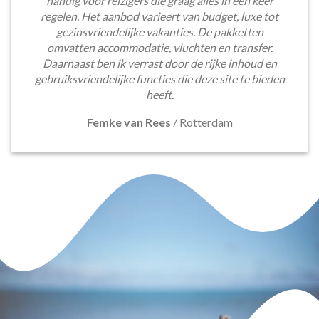
handig voor reizigers die graag alles in één keer
regelen. Het aanbod varieert van budget, luxe tot
gezinsvriendelijke vakanties. De pakketten
omvatten accommodatie, vluchten en transfer.
Daarnaast ben ik verrast door de rijke inhoud en
gebruiksvriendelijke functies die deze site te bieden
heeft.
Femke van Rees
/
Rotterdam