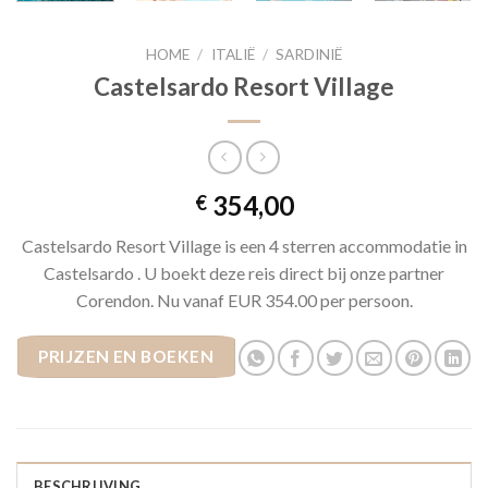
HOME
/
ITALIË
/
SARDINIË
Castelsardo Resort Village
354,00
€
Castelsardo Resort Village is een 4 sterren accommodatie in
Castelsardo . U boekt deze reis direct bij onze partner
Corendon. Nu vanaf EUR 354.00 per persoon.
PRIJZEN EN BOEKEN
BESCHRIJVING