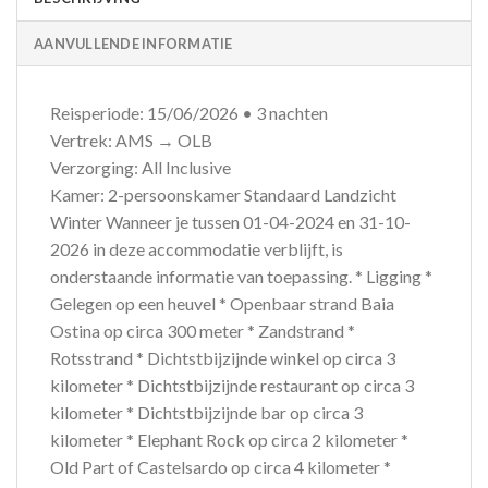
AANVULLENDE INFORMATIE
Reisperiode: 15/06/2026 • 3 nachten
Vertrek: AMS → OLB
Verzorging: All Inclusive
Kamer: 2-persoonskamer Standaard Landzicht
Winter Wanneer je tussen 01-04-2024 en 31-10-
2026 in deze accommodatie verblijft, is
onderstaande informatie van toepassing. * Ligging *
Gelegen op een heuvel * Openbaar strand Baia
Ostina op circa 300 meter * Zandstrand *
Rotsstrand * Dichtstbijzijnde winkel op circa 3
kilometer * Dichtstbijzijnde restaurant op circa 3
kilometer * Dichtstbijzijnde bar op circa 3
kilometer * Elephant Rock op circa 2 kilometer *
Old Part of Castelsardo op circa 4 kilometer *