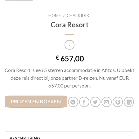
HOME
/
CHALKIDIKI
Cora Resort
657,00
€
Cora Resort is een 5 sterren accommodatie in Afitos. U boekt
deze reis direct bij onze partner D-reizen. Nu vanaf EUR
657.00 per persoon.
PRIJZEN EN BOEKEN
BESCHRIJVING