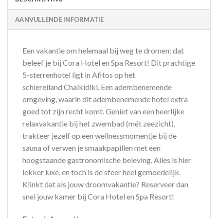
AANVULLENDE INFORMATIE
Een vakantie om helemaal bij weg te dromen: dat
beleef je bij Cora Hotel en Spa Resort! Dit prachtige
5-sterrenhotel ligt in Afitos op het
schiereiland Chalkidiki. Een adembenemende
omgeving, waarin dit adembenemende hotel extra
goed tot zijn recht komt. Geniet van een heerlijke
relaxvakantie bij het zwembad (mét zeezicht),
trakteer jezelf op een wellnessmomentje bij de
sauna of verwen je smaakpapillen met een
hoogstaande gastronomische beleving. Alles is hier
lekker luxe, en toch is de sfeer heel gemoedelijk.
Klinkt dat als jouw droomvakantie? Reserveer dan
snel jouw kamer bij Cora Hotel en Spa Resort!