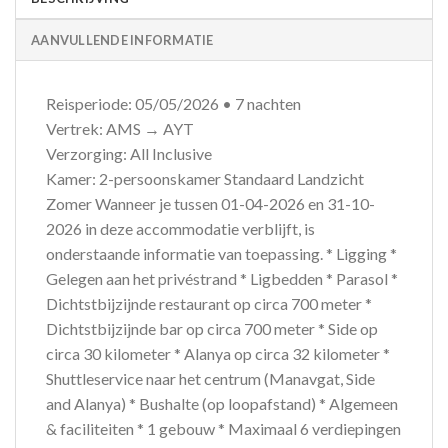
AANVULLENDE INFORMATIE
Reisperiode: 05/05/2026 • 7 nachten
Vertrek: AMS → AYT
Verzorging: All Inclusive
Kamer: 2-persoonskamer Standaard Landzicht
Zomer Wanneer je tussen 01-04-2026 en 31-10-
2026 in deze accommodatie verblijft, is
onderstaande informatie van toepassing. * Ligging *
Gelegen aan het privéstrand * Ligbedden * Parasol *
Dichtstbijzijnde restaurant op circa 700 meter *
Dichtstbijzijnde bar op circa 700 meter * Side op
circa 30 kilometer * Alanya op circa 32 kilometer *
Shuttleservice naar het centrum (Manavgat, Side
and Alanya) * Bushalte (op loopafstand) * Algemeen
& faciliteiten * 1 gebouw * Maximaal 6 verdiepingen