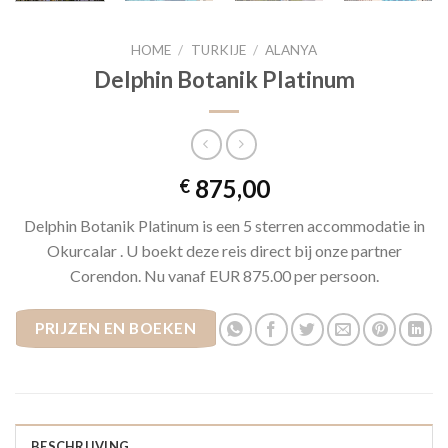
HOME
/
TURKIJE
/
ALANYA
Delphin Botanik Platinum
875,00
€
Delphin Botanik Platinum is een 5 sterren accommodatie in
Okurcalar . U boekt deze reis direct bij onze partner
Corendon. Nu vanaf EUR 875.00 per persoon.
PRIJZEN EN BOEKEN
BESCHRIJVING