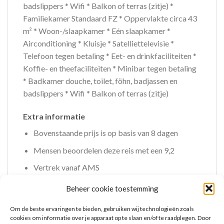
badslippers * Wifi * Balkon of terras (zitje) *
Familiekamer Standaard FZ * Oppervlakte circa 43
m² * Woon-/slaapkamer * Eén slaapkamer *
Airconditioning * Kluisje * Satelliettelevisie *
Telefoon tegen betaling * Eet- en drinkfaciliteiten *
Koffie- en theefaciliteiten * Minibar tegen betaling
* Badkamer douche, toilet, föhn, badjassen en
badslippers * Wifi * Balkon of terras (zitje)
Extra informatie
Bovenstaande prijs is op basis van 8 dagen
Mensen beoordelen deze reis met een 9,2
Vertrek vanaf AMS
Beheer cookie toestemming
Om de beste ervaringen te bieden, gebruiken wij technologieën zoals
cookies om informatie over je apparaat op te slaan en/of te raadplegen. Door