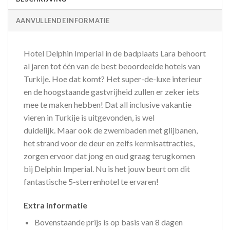
AANVULLENDE INFORMATIE
Hotel Delphin Imperial in de badplaats Lara behoort
al jaren tot één van de best beoordeelde hotels van
Turkije. Hoe dat komt? Het super-de-luxe interieur
en de hoogstaande gastvrijheid zullen er zeker iets
mee te maken hebben! Dat all inclusive vakantie
vieren in Turkije is uitgevonden, is wel
duidelijk. Maar ook de zwembaden met glijbanen,
het strand voor de deur en zelfs kermisattracties,
zorgen ervoor dat jong en oud graag terugkomen
bij Delphin Imperial. Nu is het jouw beurt om dit
fantastische 5-sterrenhotel te ervaren!
Extra informatie
Bovenstaande prijs is op basis van 8 dagen