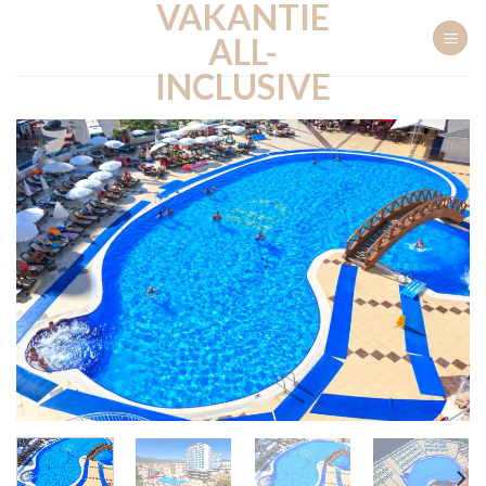
VAKANTIE
Ga
naar
ALL-
inhoud
INCLUSIVE