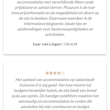
accommodaties met verschillende filters zoals
prijsklasse en aantal sterren. Pluspunt is de real-
time prijsinformatie en de mogelijkheid om direct op
de site te boeken. Daarnaast waardeer ik de
informatieve blogsectie, lokale tips en
aanbevelingen voor bezienswaardigheden en
activiteiten.
Saar van Lingen
/
Utrecht
Het aanbod van accommodaties op vakantieall-
inclusive.nl is erg goed. Van luxe resorts tot
budgetvriendelijke hotels, de site biedt een breed
scala aan opties. De handige zoekfilters maakten het
eenvoudig om accommodaties te vinden die
aansluiten bij mijn voorkeuren en budget.