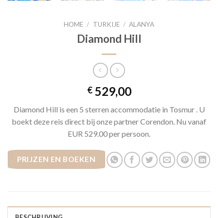
HOME
/
TURKIJE
/
ALANYA
Diamond Hill
529,00
€
Diamond Hill is een 5 sterren accommodatie in Tosmur . U
boekt deze reis direct bij onze partner Corendon. Nu vanaf
EUR 529.00 per persoon.
PRIJZEN EN BOEKEN
BESCHRIJVING