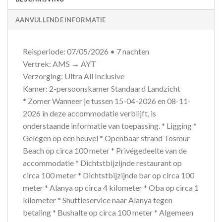
AANVULLENDE INFORMATIE
Reisperiode: 07/05/2026 • 7 nachten
Vertrek: AMS → AYT
Verzorging: Ultra All Inclusive
Kamer: 2-persoonskamer Standaard Landzicht
* Zomer Wanneer je tussen 15-04-2026 en 08-11-
2026 in deze accommodatie verblijft, is
onderstaande informatie van toepassing. * Ligging *
Gelegen op een heuvel * Openbaar strand Tosmur
Beach op circa 100 meter * Privégedeelte van de
accommodatie * Dichtstbijzijnde restaurant op
circa 100 meter * Dichtstbijzijnde bar op circa 100
meter * Alanya op circa 4 kilometer * Oba op circa 1
kilometer * Shuttleservice naar Alanya tegen
betaling * Bushalte op circa 100 meter * Algemeen