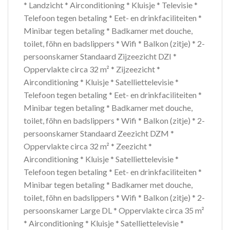
* Landzicht * Airconditioning * Kluisje * Televisie *
Telefoon tegen betaling * Eet- en drinkfaciliteiten *
Minibar tegen betaling * Badkamer met douche,
toilet, föhn en badslippers * Wifi * Balkon (zitje) * 2-
persoonskamer Standaard Zijzeezicht DZI *
Oppervlakte circa 32 m² * Zijzeezicht *
Airconditioning * Kluisje * Satelliettelevisie *
Telefoon tegen betaling * Eet- en drinkfaciliteiten *
Minibar tegen betaling * Badkamer met douche,
toilet, föhn en badslippers * Wifi * Balkon (zitje) * 2-
persoonskamer Standaard Zeezicht DZM *
Oppervlakte circa 32 m² * Zeezicht *
Airconditioning * Kluisje * Satelliettelevisie *
Telefoon tegen betaling * Eet- en drinkfaciliteiten *
Minibar tegen betaling * Badkamer met douche,
toilet, föhn en badslippers * Wifi * Balkon (zitje) * 2-
persoonskamer Large DL * Oppervlakte circa 35 m²
* Airconditioning * Kluisje * Satelliettelevisie *