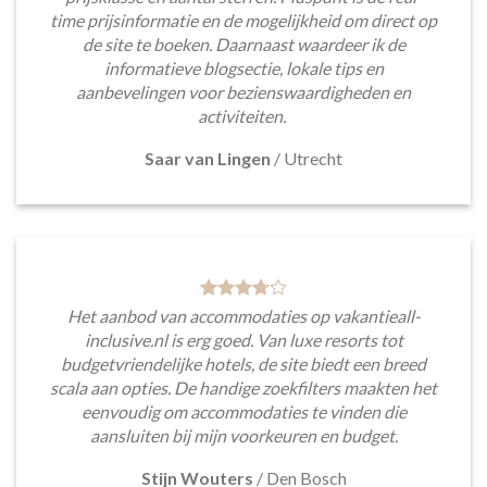
time prijsinformatie en de mogelijkheid om direct op
de site te boeken. Daarnaast waardeer ik de
informatieve blogsectie, lokale tips en
aanbevelingen voor bezienswaardigheden en
activiteiten.
Saar van Lingen
/
Utrecht
Het aanbod van accommodaties op vakantieall-
inclusive.nl is erg goed. Van luxe resorts tot
budgetvriendelijke hotels, de site biedt een breed
scala aan opties. De handige zoekfilters maakten het
eenvoudig om accommodaties te vinden die
aansluiten bij mijn voorkeuren en budget.
Stijn Wouters
/
Den Bosch