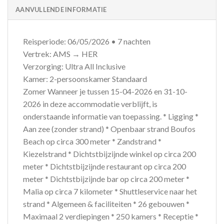
AANVULLENDE INFORMATIE
Reisperiode: 06/05/2026 • 7 nachten
Vertrek: AMS → HER
Verzorging: Ultra All Inclusive
Kamer: 2-persoonskamer Standaard
Zomer Wanneer je tussen 15-04-2026 en 31-10-
2026 in deze accommodatie verblijft, is
onderstaande informatie van toepassing. * Ligging *
Aan zee (zonder strand) * Openbaar strand Boufos
Beach op circa 300 meter * Zandstrand *
Kiezelstrand * Dichtstbijzijnde winkel op circa 200
meter * Dichtstbijzijnde restaurant op circa 200
meter * Dichtstbijzijnde bar op circa 200 meter *
Malia op circa 7 kilometer * Shuttleservice naar het
strand * Algemeen & faciliteiten * 26 gebouwen *
Maximaal 2 verdiepingen * 250 kamers * Receptie *