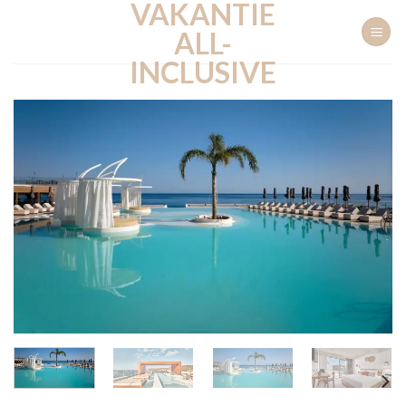
VAKANTIE
Ga
naar
ALL-
inhoud
INCLUSIVE