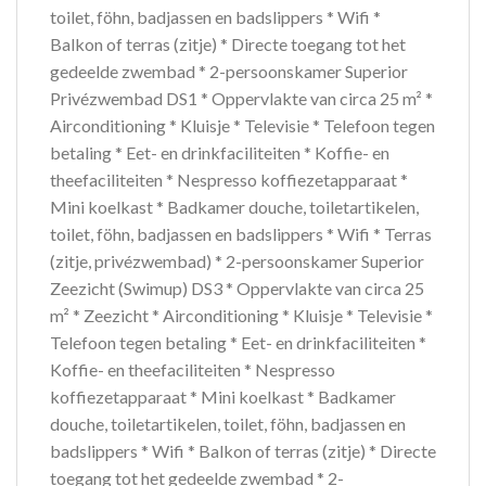
toilet, föhn, badjassen en badslippers * Wifi *
Balkon of terras (zitje) * Directe toegang tot het
gedeelde zwembad * 2-persoonskamer Superior
Privézwembad DS1 * Oppervlakte van circa 25 m² *
Airconditioning * Kluisje * Televisie * Telefoon tegen
betaling * Eet- en drinkfaciliteiten * Koffie- en
theefaciliteiten * Nespresso koffiezetapparaat *
Mini koelkast * Badkamer douche, toiletartikelen,
toilet, föhn, badjassen en badslippers * Wifi * Terras
(zitje, privézwembad) * 2-persoonskamer Superior
Zeezicht (Swimup) DS3 * Oppervlakte van circa 25
m² * Zeezicht * Airconditioning * Kluisje * Televisie *
Telefoon tegen betaling * Eet- en drinkfaciliteiten *
Koffie- en theefaciliteiten * Nespresso
koffiezetapparaat * Mini koelkast * Badkamer
douche, toiletartikelen, toilet, föhn, badjassen en
badslippers * Wifi * Balkon of terras (zitje) * Directe
toegang tot het gedeelde zwembad * 2-