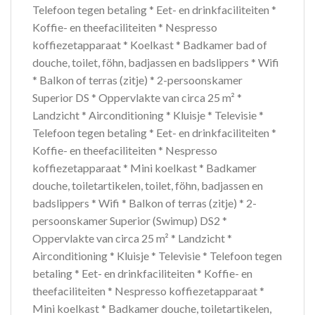
Telefoon tegen betaling * Eet- en drinkfaciliteiten *
Koffie- en theefaciliteiten * Nespresso
koffiezetapparaat * Koelkast * Badkamer bad of
douche, toilet, föhn, badjassen en badslippers * Wifi
* Balkon of terras (zitje) * 2-persoonskamer
Superior DS * Oppervlakte van circa 25 m² *
Landzicht * Airconditioning * Kluisje * Televisie *
Telefoon tegen betaling * Eet- en drinkfaciliteiten *
Koffie- en theefaciliteiten * Nespresso
koffiezetapparaat * Mini koelkast * Badkamer
douche, toiletartikelen, toilet, föhn, badjassen en
badslippers * Wifi * Balkon of terras (zitje) * 2-
persoonskamer Superior (Swimup) DS2 *
Oppervlakte van circa 25 m² * Landzicht *
Airconditioning * Kluisje * Televisie * Telefoon tegen
betaling * Eet- en drinkfaciliteiten * Koffie- en
theefaciliteiten * Nespresso koffiezetapparaat *
Mini koelkast * Badkamer douche, toiletartikelen,