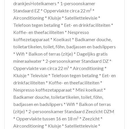
drankjesHotelkamers * 1-persoonskamer
Standaard EZ * Oppervlakte circa 22 m² *
Airconditioning * Kluisje * Satelliettelevisie *
Telefoon tegen betaling * Eet- en drinkfaciliteiten *
Koffie- en theefaciliteiten * Nespresso
koffiezetapparaat * Koelkast * Badkamer douche,
toiletartikelen, toilet, föhn, badjassen en badslippers
* Wifi * Balkon of terras (zitje) * Dageljiks gratis
mineraalwater * 2-persoonskamer Standaard DZ *
Oppervlakte van circa 22 m² * Airconditioning *
Kluisje * Televisie * Telefoon tegen betaling * Eet- en
drinkfaciliteiten * Koffie- en theefaciliteiten *
Nespresso koffiezetapparaat * Mini koelkast *
Badkamer douche, toiletartikelen, toilet, föhn,
badjassen en badslippers * Wifi * Balkon of terras
(zitje) * 2-persoonskamer Standaard Zeezicht DZM
* Oppervlakte tussen 16 en 18 m² * Zeezicht *
Airconditioning * Kluisje * Satelliettelevisie *