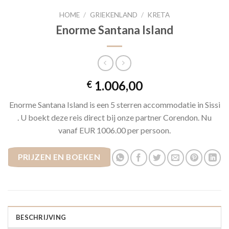
HOME
/
GRIEKENLAND
/
KRETA
Enorme Santana Island
1.006,00
€
Enorme Santana Island is een 5 sterren accommodatie in Sissi
. U boekt deze reis direct bij onze partner Corendon. Nu
vanaf EUR 1006.00 per persoon.
PRIJZEN EN BOEKEN
BESCHRIJVING