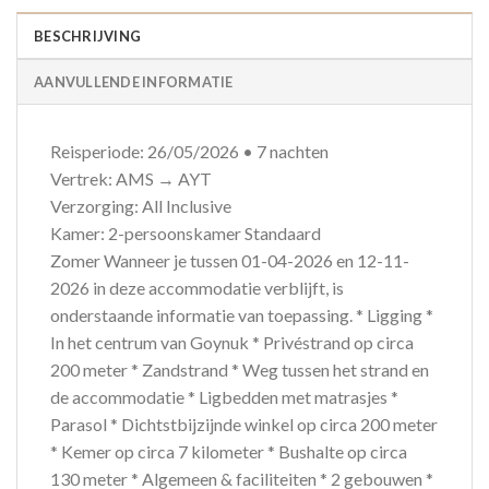
BESCHRIJVING
AANVULLENDE INFORMATIE
Reisperiode: 26/05/2026 • 7 nachten
Vertrek: AMS → AYT
Verzorging: All Inclusive
Kamer: 2-persoonskamer Standaard
Zomer Wanneer je tussen 01-04-2026 en 12-11-
2026 in deze accommodatie verblijft, is
onderstaande informatie van toepassing. * Ligging *
In het centrum van Goynuk * Privéstrand op circa
200 meter * Zandstrand * Weg tussen het strand en
de accommodatie * Ligbedden met matrasjes *
Parasol * Dichtstbijzijnde winkel op circa 200 meter
* Kemer op circa 7 kilometer * Bushalte op circa
130 meter * Algemeen & faciliteiten * 2 gebouwen *