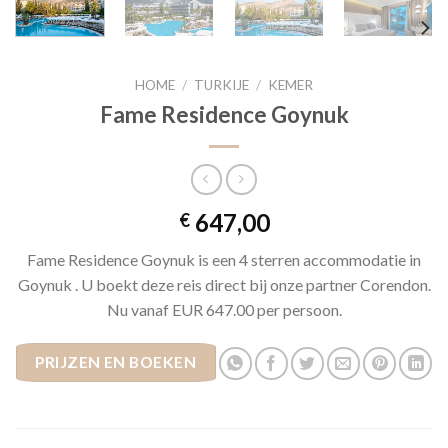
HOME
/
TURKIJE
/
KEMER
Fame Residence Goynuk
647,00
€
Fame Residence Goynuk is een 4 sterren accommodatie in
Goynuk . U boekt deze reis direct bij onze partner Corendon.
Nu vanaf EUR 647.00 per persoon.
PRIJZEN EN BOEKEN