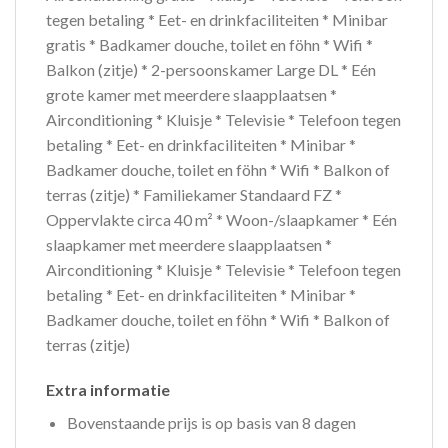
tegen betaling * Eet- en drinkfaciliteiten * Minibar
gratis * Badkamer douche, toilet en föhn * Wifi *
Balkon (zitje) * 2-persoonskamer Large DL * Eén
grote kamer met meerdere slaapplaatsen *
Airconditioning * Kluisje * Televisie * Telefoon tegen
betaling * Eet- en drinkfaciliteiten * Minibar *
Badkamer douche, toilet en föhn * Wifi * Balkon of
terras (zitje) * Familiekamer Standaard FZ *
Oppervlakte circa 40 m² * Woon-/slaapkamer * Eén
slaapkamer met meerdere slaapplaatsen *
Airconditioning * Kluisje * Televisie * Telefoon tegen
betaling * Eet- en drinkfaciliteiten * Minibar *
Badkamer douche, toilet en föhn * Wifi * Balkon of
terras (zitje)
Extra informatie
Bovenstaande prijs is op basis van 8 dagen