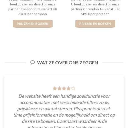
boekt deze reis direct bij onze
U boekt deze reis direct bij onze
partner Corendon. Nu vanaf EUR
partner Corendon. Nu vanaf EUR
784.00 per persoon.
649.00 per persoon.
PRIJZEN EN BOEKEN
PRIJZEN EN BOEKEN
WAT ZE OVER ONS ZEGGEN
De website heeft een handige zoekfunctie voor
accommodaties met verschillende filters zoals
prijsklasse en aantal sterren. Pluspunt is de real-
time prijsinformatie en de mogelijkheid om direct op
de site te boeken. Daarnaast waardeer ik de
informatieve blogsectie, lokale tips en