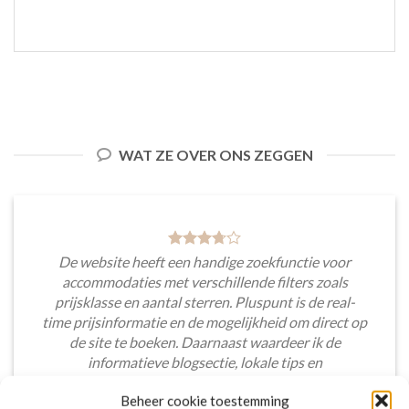
WAT ZE OVER ONS ZEGGEN
De website heeft een handige zoekfunctie voor
accommodaties met verschillende filters zoals
prijsklasse en aantal sterren. Pluspunt is de real-
time prijsinformatie en de mogelijkheid om direct op
de site te boeken. Daarnaast waardeer ik de
informatieve blogsectie, lokale tips en
aanbevelingen voor bezienswaardigheden en
Beheer cookie toestemming
activiteiten.