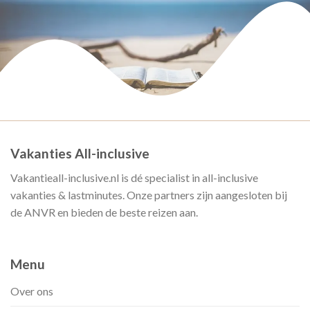
Vakanties All-inclusive
Vakantieall-inclusive.nl is dé specialist in all-inclusive
vakanties & lastminutes. Onze partners zijn aangesloten bij
de ANVR en bieden de beste reizen aan.
Menu
Over ons