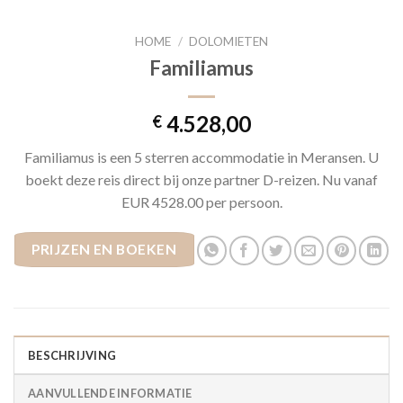
HOME
/
DOLOMIETEN
Familiamus
4.528,00
€
Familiamus is een 5 sterren accommodatie in Meransen. U
boekt deze reis direct bij onze partner D-reizen. Nu vanaf
EUR 4528.00 per persoon.
PRIJZEN EN BOEKEN
BESCHRIJVING
AANVULLENDE INFORMATIE