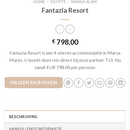
HOME
/
EGYPTE
/
MARSA ALAM
Fantazia Resort
798,00
€
Fantazia Resort is een 4 sterren accommodatie in Marsa
Mares. U boekt deze reis direct bij onze partner TUI. Nu
vanaf EUR 798.00 per persoon.
PRIJZEN EN BOEKEN
BESCHRIJVING
AANVULLENDE INFORMATIE