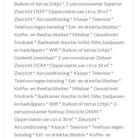
Balkon of terras (zitje) * 2-persoonskamer Superior
Zeezicht DSM * Oppervlakte van circa 30 m² *
Zeezicht * Airconditioning * Kluisje * Televisie *
Telefoon tegen betaling * Eet- en drinkfaciliteiten *
Koffie- en theefaciliteiten * Minibar * Gevuld met
frisdrank * Badkamer douche, toilet, föhn, badjassen
en badslippers * Wifi * Balkon of terras (zitje) *
Gedeeld zwembad * 2-persoonskamer Deluxe
Zeezicht DDM * Oppervlakte van circa 18 m² *
Zeezicht * Airconditioning * Kluisje * Televisie *
Telefoon tegen betaling * Eet- en drinkfaciliteiten *
Koffie- en theefaciliteiten * Minibar * Gevuld met
frisdrank * Badkamer douche, toilet, föhn, badjassen
en badslippers * Wifi * Balkon of terras (zitje) * 2-
persoonskamer Swimup Zeezicht DWM *
Oppervlakte van circa 30 m² * Zeezicht *
Airconditioning * Kluisje * Televisie * Telefoon tegen
betaling * Eet- en drinkfaciliteiten * Koffie- en