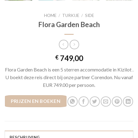
HOME
/
TURKIJE
/
SIDE
Flora Garden Beach
749,00
€
Flora Garden Beach is een 5 sterren accommodatie in Kizilot .
U boekt deze reis direct bij onze partner Corendon. Nu vanaf
EUR 749.00 per persoon.
PRIJZEN EN BOEKEN
BESCHRIJVING