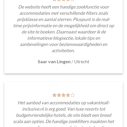
De website heeft een handige zoekfunctie voor
accommodaties met verschillende filters zoals
prijsklasse en aantal sterren. Pluspunt is de real-
time prijsinformatie en de mogelijkheid om direct op
de site te boeken. Daarnaast waardeer ik de
informatieve blogsectie, lokale tips en
aanbevelingen voor bezienswaardigheden en
activiteiten.
Saar van Lingen
/
Utrecht
Het aanbod van accommodaties op vakantieall-
inclusive.nl is erg goed. Van luxe resorts tot
budgetvriendelijke hotels, de site biedt een breed
scala aan opties. De handige zoekfilters maakten het