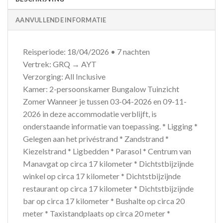
AANVULLENDE INFORMATIE
Reisperiode: 18/04/2026 • 7 nachten
Vertrek: GRQ → AYT
Verzorging: All Inclusive
Kamer: 2-persoonskamer Bungalow Tuinzicht
Zomer Wanneer je tussen 03-04-2026 en 09-11-
2026 in deze accommodatie verblijft, is
onderstaande informatie van toepassing. * Ligging *
Gelegen aan het privéstrand * Zandstrand *
Kiezelstrand * Ligbedden * Parasol * Centrum van
Manavgat op circa 17 kilometer * Dichtstbijzijnde
winkel op circa 17 kilometer * Dichtstbijzijnde
restaurant op circa 17 kilometer * Dichtstbijzijnde
bar op circa 17 kilometer * Bushalte op circa 20
meter * Taxistandplaats op circa 20 meter *