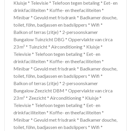
Kluisje * Televisie * Telefoon tegen betaling * Eet- en
drinkfaciliteiten * Koffie- en theefaciliteiten *
Minibar * Gevuld met frisdrank * Badkamer douche,
toilet, föhn, badjassen en badslippers * Wifi *
Balkon of terras (zitje) * 2-persoonskamer
Bungalow Tuinzicht DBG * Oppervlakte van circa
23 m² * Tuinzicht * Airconditioning * Kluisje *
Televisie * Telefoon tegen betaling * Eet- en
drinkfaciliteiten * Koffie- en theefaciliteiten *
Minibar * Gevuld met frisdrank * Badkamer douche,
toilet, föhn, badjassen en badslippers * Wifi *
Balkon of terras (zitje) * 2-persoonskamer
Bungalow Zeezicht DBM * Oppervlakte van circa
23 m² * Zeezicht * Airconditioning * Kluisje *
Televisie * Telefoon tegen betaling * Eet- en
drinkfaciliteiten * Koffie- en theefaciliteiten *
Minibar * Gevuld met frisdrank * Badkamer douche,
toilet, föhn, badjassen en badslippers * Wifi *