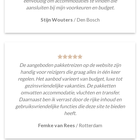
eenvoudig om accommodaties te vinden die
aansluiten bij mijn voorkeuren en budget.
Stijn Wouters
/
Den Bosch
De aangeboden pakketreizen op de website zijn
handig voor reizigers die graag alles in één keer
regelen. Het aanbod varieert van budget, luxe tot
gezinsvriendelijke vakanties. De pakketten
omvatten accommodatie, vluchten en transfer.
Daarnaast ben ik verrast door de rijke inhoud en
gebruiksvriendelijke functies die deze site te bieden
heeft.
Femke van Rees
/
Rotterdam