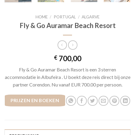
HOME
/
PORTUGAL
/
ALGARVE
Fly & Go Auramar Beach Resort
700,00
€
Fly & Go Auramar Beach Resort is een 3 sterren
accommodatie in Albufeira . U boekt deze reis direct bij onze
partner Corendon. Nu vanaf EUR 700.00 per persoon.
PRIJZEN EN BOEKEN