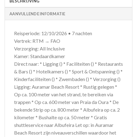
BESCHRIJVING
AANVULLENDE INFORMATIE
Reisperiode: 12/10/2026 • 7 nachten
Vertrek: RTM → FAO
Verzorging: All Inclusive
Kamer: Standaardkamer
Direct naar: * Ligging () * Faciliteiten () * Restaurants
& Bars () * Hotelkamers () * Sport & Ontspanning () *
Kinderfaciliteiten () * Zwembaden () * Verzorging ()
Ligging: Auramar Beach Resort * Rustig gelegen *
Op ca. 100 meter van het strand, te bereiken via
trappen * Op ca. 600 meter van Praia da Oura * De
bekende Strip op ca. 800 meter * Albufeira op ca. 2
kilometer * Bushalte op ca. 50 meter * Gratis
shuttleservice naar Albufeira Let op: in Auramar
Beach Resort zijn niveauverschillen waardoor het