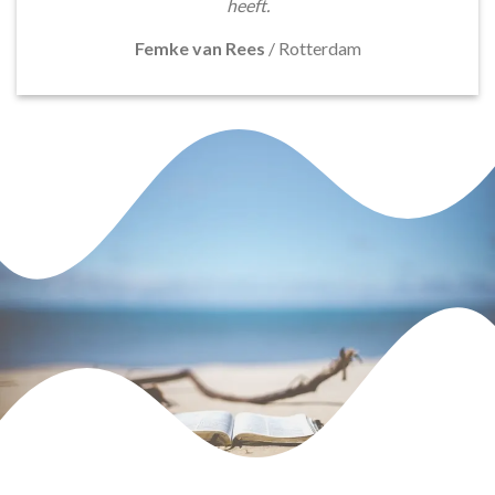
heeft.
Femke van Rees
/
Rotterdam